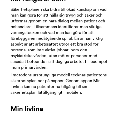
Säkerhetsplanen ska bidra till ökad kunskap om vad
man kan göra för att hålla sig trygg och säker och
utformas genom en nära dialog mellan patient och
behandlare. Tillsammans identifierar man viktiga
varningstecken och vad man kan göra för att
förebygga en nedåtgående spiral. En annan viktig
aspekt är att arbetssättet utgör ett bra stöd för
personal som inte aktivt jobbar inom den
psykiatriska vården, utan möter personer med
suicidalt beteende i sitt dagliga arbete, till exempel
inom primärvården.
I metodens ursprungliga modell tecknas patientens
säkerhetsplan ner på papper. Genom appen Min
Livlina kan nu patienter ha tillgång till sin
säkerhetsplan lättillgängligt i mobilen.
Min livlina