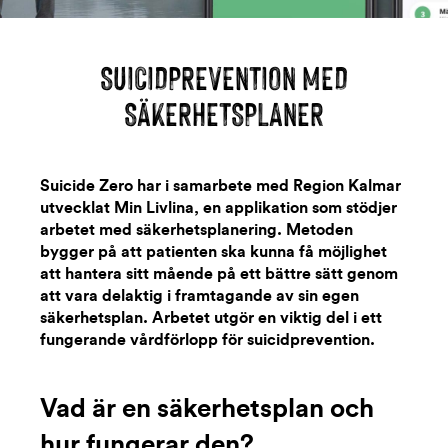
SUICIDPREVENTION MED
SÄKERHETSPLANER
Suicide Zero har i samarbete med Region Kalmar
utvecklat Min Livlina, en applikation som stödjer
arbetet med säkerhetsplanering. Metoden
bygger på att patienten ska kunna få möjlighet
att hantera sitt mående på ett bättre sätt genom
att vara delaktig i framtagande av sin egen
säkerhetsplan. Arbetet utgör en viktig del i ett
fungerande vårdförlopp för suicidprevention.
Vad är en säkerhetsplan och
hur fungerar den?