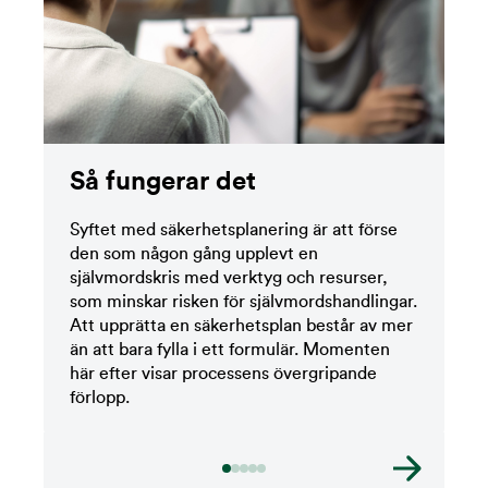
Så fungerar det
Syftet med säkerhetsplanering är att förse
den som någon gång upplevt en
självmordskris med verktyg och resurser,
som minskar risken för självmordshandlingar.
Att upprätta en säkerhetsplan består av mer
än att bara fylla i ett formulär. Momenten
här efter visar processens övergripande
förlopp.