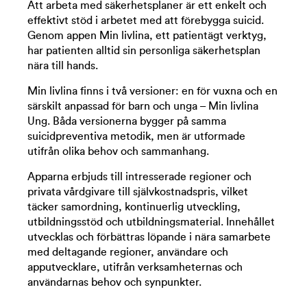
Att arbeta med säkerhetsplaner är ett enkelt och
effektivt stöd i arbetet med att förebygga suicid.
Genom appen Min livlina, ett patientägt verktyg,
har patienten alltid sin personliga säkerhetsplan
nära till hands.
Min livlina finns i två versioner: en för vuxna och en
särskilt anpassad för barn och unga – Min livlina
Ung. Båda versionerna bygger på samma
suicidpreventiva metodik, men är utformade
utifrån olika behov och sammanhang.
Apparna erbjuds till intresserade regioner och
privata vårdgivare till självkostnadspris, vilket
täcker samordning, kontinuerlig utveckling,
utbildningsstöd och utbildningsmaterial. Innehållet
utvecklas och förbättras löpande i nära samarbete
med deltagande regioner, användare och
apputvecklare, utifrån verksamheternas och
användarnas behov och synpunkter.