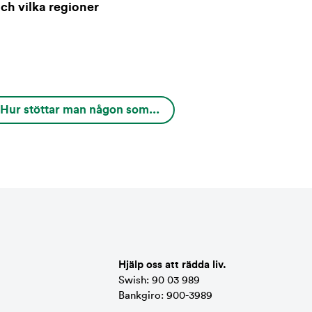
ch vilka regioner
Hur stöttar man någon som...
Hjälp oss att rädda liv.
Swish: 90 03 989
Bankgiro: 900-3989