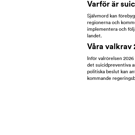
Varför är sui
Självmord kan förebygg
regionerna och kommune
implementera och följa
landet.
Våra valkrav
Inför valrörelsen 2026 
det suicidpreventiva a
politiska beslut kan an
kommande regeringsbild