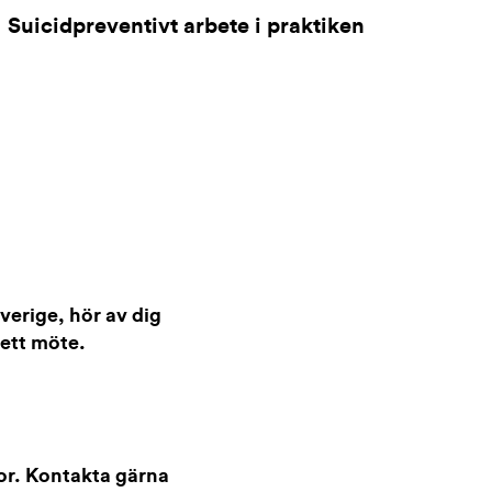
Suicidpreventivt arbete i praktiken
Sverige, hör av dig
 ett möte.
or. Kontakta gärna