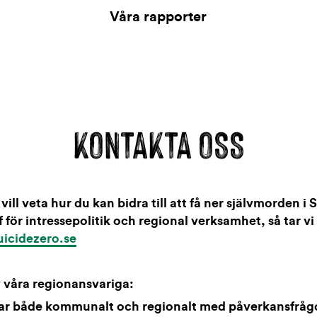
Våra rapporter
KONTAKTA OSS
vill veta hur du kan bidra till att få ner självmorden i 
f för intressepolitik och regional verksamhet, så tar vi
uicidezero.se
 våra regionansvariga:
tar både kommunalt och regionalt med påverkansfråg