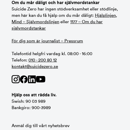
Om du mår dåligt och har självmordstankar
Suicide Zero har ingen stödverksamhet eller stödlinje,
men här kan du få hjälp om du mår dåligt:
Hjälplinjen
,
Mind – Självmordslinjen
eller
1177 – Om du har
självmordstankar
För dig som är journalist – Pressrum
Telefontid helgfri vardag kl. 08:00 - 16:00
Telefon:
010 - 200 80 12
kontakt@suicidezero.se
Hjälp oss att rädda liv.
Swish: 90 03 989
Bankgiro: 900-3989
Anmäl dig till vårt nyhetsbrev