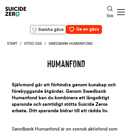
Ge en gåva
Swisha gåva
START
/
STÖD OSS
/ SWEDBANK HUMANFOND
HUMANFOND
Självmord går att förhindra genom kunskap och
förebyggande åtgärder. Genom Swedbank
Humanfond kan du kombinera ett långsiktigt
sparande och samtidigt stötta Suicide Zeros
arbete. Ditt sparande bidrar till att rädda liv.
Swedbank Humanfond är en svensk aktiefond som