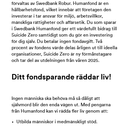
förvaltas av Swedbank Robur. Humanfond är en
hållbarhetsfond, vilket innebär att företagen den
investerar i tar ansvar för miljö, arbetsvillkor,
mänskliga rättigheter och affärsetik. Du som sparar
i Swedbank Humanfond ger ett värdefullt bidrag till
Suicide Zero samtidigt som du gör en investering
för dig själv.
Du betalar ingen fondavgift.
Två
procent av fondens värde delas årligen ut till ideella
organisationer, Suicide Zero är ny förmånstagare
och tar del av utdelningen från våren 2025.
Ditt fondsparande räddar liv!
Ingen människa ska behöva må så dåligt att
självmord blir den enda vägen ut. Med pengarna
från Humanfond kan vi rädda fler liv genom att:
Utbilda människor i medmänskligt stöd.