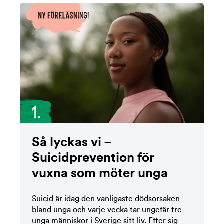
1.
Så lyckas vi –
Suicidprevention för
vuxna som möter unga
Suicid är idag den vanligaste dödsorsaken
bland unga och varje vecka tar ungefär tre
unga människor i Sverige sitt liv. Efter sig