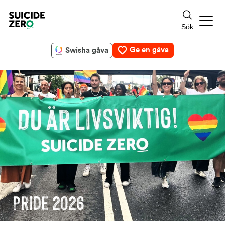
Ge en gåva
Swisha gåva
Pride 2026