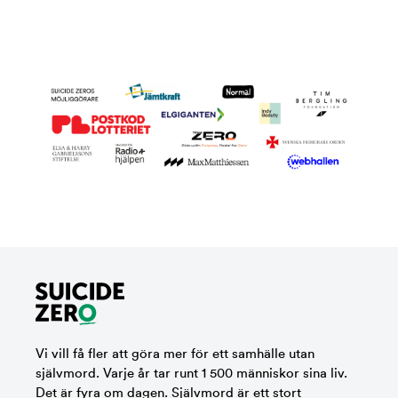
Vi vill få fler att göra mer för ett samhälle utan
självmord. Varje år tar runt 1 500 människor sina liv.
Det är fyra om dagen. Självmord är ett stort