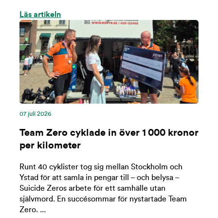
Läs artikeln
07 ‪juli‬ 2026
Team Zero cyklade in över 1 000 kronor
per kilometer
Runt 40 cyklister tog sig mellan Stockholm och
Ystad för att samla in pengar till – och belysa –
Suicide Zeros arbete för ett samhälle utan
självmord. En succésommar för nystartade Team
Zero. ...