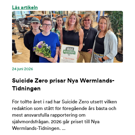
Läs artikeln
24 ‪juni‬ 2026
Suicide Zero prisar Nya Wermlands-
Tidningen
För tolfte året i rad har Suicide Zero utsett vilken
redaktion som stått för föregående års bästa och
mest ansvarsfulla rapportering om
självmordsfrågan. 2026 går priset till Nya
Wermlands-Tidningen. ...