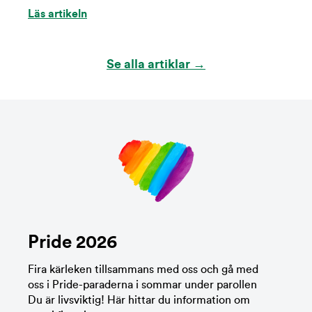
Läs artikeln
Se alla artiklar →
Pride 2026
Fira kärleken tillsammans med oss och gå med
oss i Pride-paraderna i sommar under parollen
Du är livsviktig! Här hittar du information om