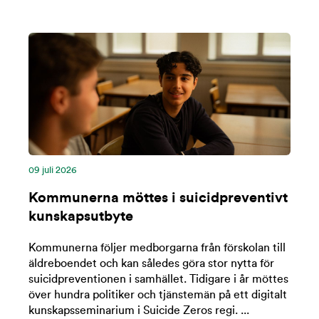
09 ‪juli‬ 2026
Kommunerna möttes i suicidpreventivt
kunskapsutbyte
Kommunerna följer medborgarna från förskolan till
äldreboendet och kan således göra stor nytta för
suicidpreventionen i samhället. Tidigare i år möttes
över hundra politiker och tjänstemän på ett digitalt
kunskapsseminarium i Suicide Zeros regi. ...