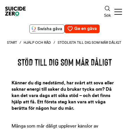
Ge en gåva
Swisha gåva
START
/
HJÄLP OCH RÅD
/ STÖDLISTA TILL DIG SOM MÅR DÅLIGT
STÖD TILL DIG SOM MÅR DÅLIGT
Känner du dig nedstämd, har svårt att sova eller
saknar energi till saker du brukar tycka om? Då
kan det vara dags att söka stöd – och det finns
hjälp att få. Ett första steg kan vara att våga
berätta för någon hur du mår.
Många som mår dåligt upplever känslor av