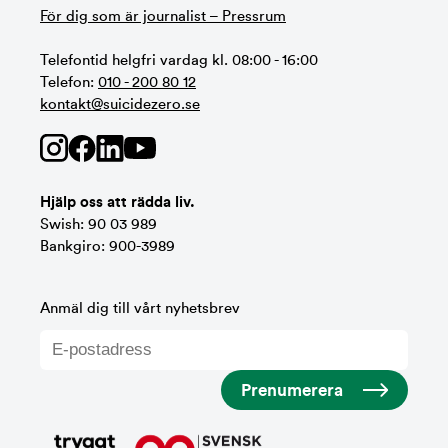
För dig som är journalist – Pressrum
Telefontid helgfri vardag kl. 08:00 - 16:00
Telefon:
010 - 200 80 12
kontakt@suicidezero.se
Hjälp oss att rädda liv.
Swish: 90 03 989
Bankgiro: 900-3989
Anmäl dig till vårt nyhetsbrev
Prenumerera