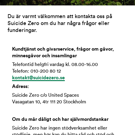
Du är varmt välkommen att kontakta oss på
Suicide Zero om du har några frågor eller
funderingar.
Kundtjänst och givarservice, frågor om gåvor,
minnesgåvor och insamlingar
Telefontid helgfri vardag kl. 08.00-16.00
Telefon: 010-200 80 12
kontakt@suicidezero.se
Adress:
Suicide Zero c/o United Spaces
Vasagatan 10, 4tr 111 20 Stockholm
Om du mår dåligt och har självmordstankar
Suicide Zero har ingen stödverksamhet eller
stödlinje, men här kan du hitta råd och stöd och