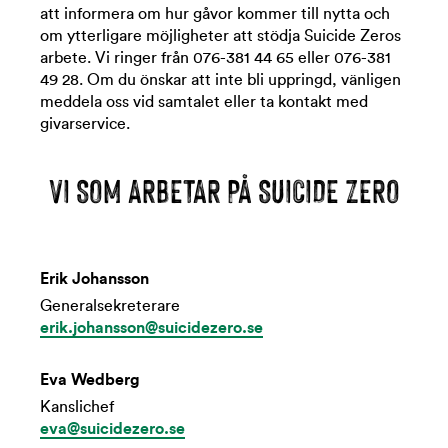
att informera om hur gåvor kommer till nytta och
om ytterligare möjligheter att stödja Suicide Zeros
arbete. Vi ringer från 076-381 44 65 eller 076-381
49 28. Om du önskar att inte bli uppringd, vänligen
meddela oss vid samtalet eller ta kontakt med
givarservice.
VI SOM ARBETAR PÅ SUICIDE ZERO
Erik Johansson
Generalsekreterare
erik.johansson@suicidezero.se
Eva Wedberg
Kanslichef
eva@suicidezero.se