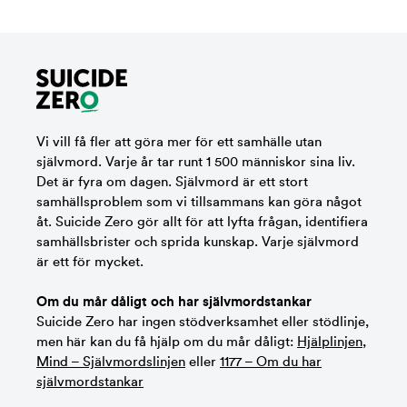
Vi vill få fler att göra mer för ett samhälle utan
självmord. Varje år tar runt 1 500 människor sina liv.
Det är fyra om dagen. Självmord är ett stort
samhällsproblem som vi tillsammans kan göra något
åt. Suicide Zero gör allt för att lyfta frågan, identifiera
samhällsbrister och sprida kunskap. Varje självmord
är ett för mycket.
Om du mår dåligt och har självmordstankar
Suicide Zero har ingen stödverksamhet eller stödlinje,
men här kan du få hjälp om du mår dåligt:
Hjälplinjen
,
Mind – Självmordslinjen
eller
1177 – Om du har
självmordstankar