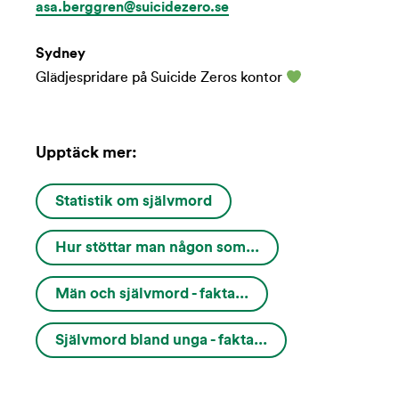
asa.berggren@suicidezero.se
Sydney
Glädjespridare på Suicide Zeros kontor
Upptäck mer:
Statistik om självmord
Hur stöttar man någon som...
Män och självmord - fakta...
Självmord bland unga - fakta...