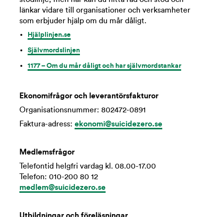
länkar vidare till organisationer och verksamheter
som erbjuder hjälp om du mår dåligt.
Hjälplinjen.se
Självmordslinjen
1177 – Om du mår dåligt och har självmordstankar
Ekonomifrågor och leverantörsfakturor
Organisationsnummer: 802472-0891
Faktura-adress:
ekonomi@suicidezero.se
Medlemsfrågor
Telefontid helgfri vardag kl. 08.00-17.00
Telefon: 010-200 80 12
medlem@suicidezero.se
Utbildningar och föreläsningar