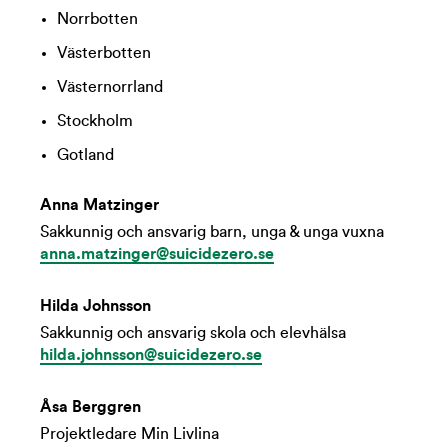
Norrbotten
Västerbotten
Västernorrland
Stockholm
Gotland
Anna Matzinger
Sakkunnig och ansvarig barn, unga & unga vuxna
anna.matzinger@suicidezero.se
Hilda Johnsson
Sakkunnig och ansvarig skola och elevhälsa
hilda.johnsson@suicidezero.se
Åsa Berggren
Projektledare Min Livlina