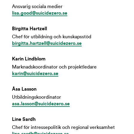
Ansvarig sociala medier
lisa.good@suicidezero.se
Birgitta Hartzell
Chef för utbildning och kunskapsstöd
birgitta.hartzell@suicidezero.se
Karin Lindblom
Marknadskoordinator och projektledare
karin@suicidezero.se
Åsa Lasson
Utbildningskoordinator
asa.lasson@suicidezero.se
Line Sardh
Chef för intressepolitik och regional verksamhet