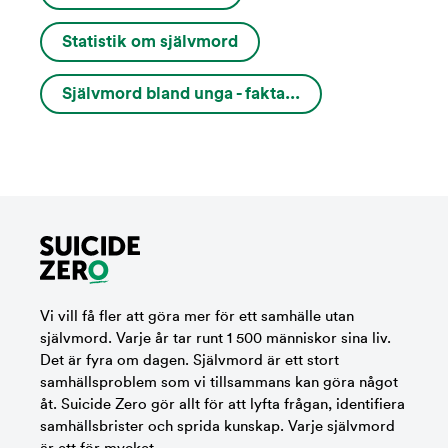
Statistik om självmord
Självmord bland unga - fakta...
Vi vill få fler att göra mer för ett samhälle utan
självmord. Varje år tar runt 1 500 människor sina liv.
Det är fyra om dagen. Självmord är ett stort
samhällsproblem som vi tillsammans kan göra något
åt. Suicide Zero gör allt för att lyfta frågan, identifiera
samhällsbrister och sprida kunskap. Varje självmord