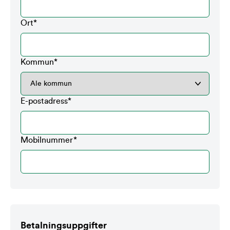
Ort
*
Kommun
*
E-postadress
*
Mobilnummer
*
Betalningsuppgifter