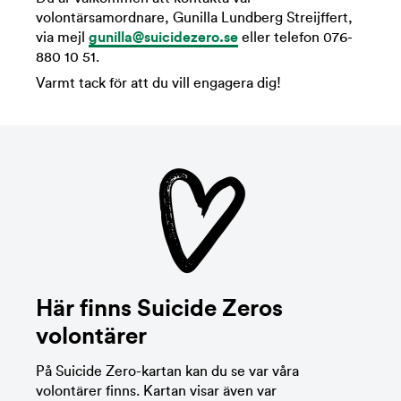
volontärsamordnare, Gunilla Lundberg Streijffert,
via mejl
gunilla@suicidezero.se
eller telefon 076-
880 10 51.
Varmt tack för att du vill engagera dig!
Här finns Suicide Zeros
volontärer
På Suicide Zero-kartan kan du se var våra
volontärer finns. Kartan visar även var