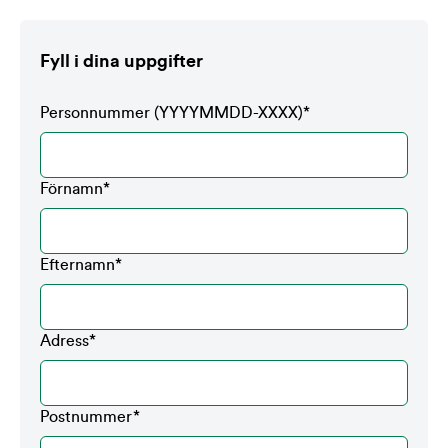
Fyll i dina uppgifter
Personnummer (YYYYMMDD-XXXX)
*
Förnamn
*
Efternamn
*
Adress
*
Postnummer
*