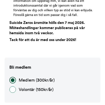
information om uppdrag mm, vi kan även ha ett
introduktionssamtal där vi går igenom vad som
förväntas av dig och vilken typ av stöd vi kan erbjuda.
Föreslå gärna en tid som passar dig i så fall.
Suicide Zeros årsmöte hölls den 7 maj 2026.
Möteshandlingar kommer publiceras på vår
hemsida inom två veckor.
Tack för att du är med oss under 2026!
Bli medlem
Medlem (300kr/år)
Volontär (150kr/år)