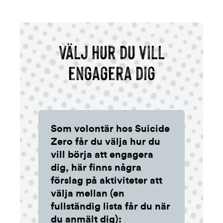
Välj hur du vill
engagera dig
Som volontär hos Suicide
Zero får du välja hur du
vill börja att engagera
dig, här finns några
förslag på aktiviteter att
välja mellan (en
fullständig lista får du när
du anmält dig):