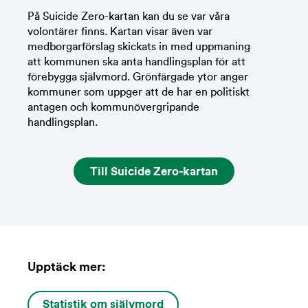
På Suicide Zero-kartan kan du se var våra
volontärer finns. Kartan visar även var
medborgarförslag skickats in med uppmaning
att kommunen ska anta handlingsplan för att
förebygga självmord. Grönfärgade ytor anger
kommuner som uppger att de har en politiskt
antagen och kommunövergripande
handlingsplan.
Till Suicide Zero-kartan
Upptäck mer:
Statistik om självmord