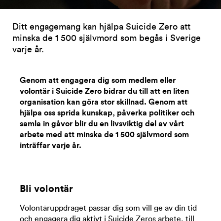
Ditt engagemang kan hjälpa Suicide Zero att
minska de 1 500 självmord som begås i Sverige
varje år.
Genom att engagera dig som medlem eller
volontär i
Suicide
Zero
bidrar du till att en liten
organisation kan göra stor skillnad.
Genom att
hjälpa oss sprida kunskap, påverka politiker och
samla in gåvor blir du en livsviktig del av vårt
arbete med att minska de 1 500 självmord som
inträffar varje år.
Bli volontär
Volontäruppdraget passar dig som vill ge av din tid
och engagera dig aktivt i Suicide Zeros arbete, till