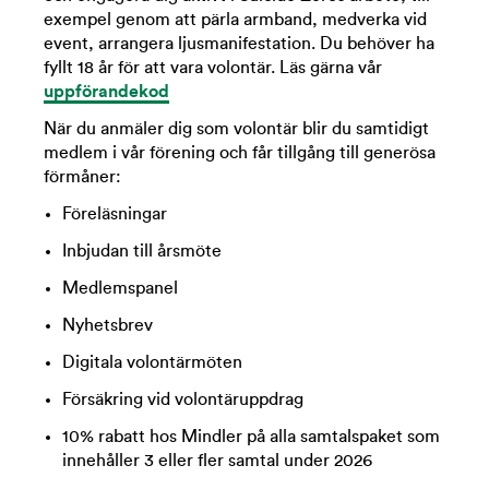
exempel genom att pärla armband, medverka vid
event, arrangera ljusmanifestation
. Du behöver ha
fyllt 18 år för att vara volontär. Läs gärna vår
uppförandekod
När du anmäler dig som volontär blir du samtidigt
medlem i vår förening och får tillgång till generösa
förmåner:
Föreläsningar
Inbjudan till årsmöte
Medlemspanel
Nyhetsbrev
Digitala volontärmöten
Försäkring vid volontäruppdrag
10% rabatt hos Mindler på alla samtalspaket som
innehåller 3 eller fler samtal under 2026