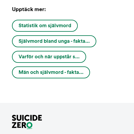
Upptäck mer:
Statistik om självmord
Självmord bland unga - fakta...
Varför och när uppstår s...
Män och självmord - fakta...