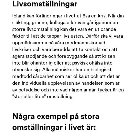
Livsomställningar
Ibland kan förändringar i livet utlösa en kris. När din
släkting, granne, kollega eller vän går igenom en
större livsomställning kan det vara en utlösande
faktor till att de tappar livslusten. Därför ska vi vara
uppmärksamma på våra medmänniskor vid
livskriser och vara beredda att ta kontakt och att
agera stödjande och förebyggande så att krisen
inte blir ohanterlig eller att psykisk ohälsa inte
utvecklar sig. Alla människor har en biologiskt
medfödd sårbarhet som ser olika ut och att det är
den individuella upplevelsen av händelsen som är
av betydelse och inte vad någon annan tycker är en
”stor eller liten” omställning.
Några exempel på stora
omställningar i livet är: