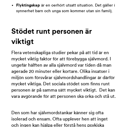
Flyktingskap
är en oerhört utsatt situation. Det gäller i
synnerhet barn och unga som kommer utan sin familj.
Stödet runt personen är
viktigt
Flera vetenskapliga studier pekar på att tid är en
mycket viktig faktor för att förebygga självmord. I
ungefär hälften av alla självmord var tiden då man
agerade 20 minuter eller kortare. Olika insatser i
miljön som försvårar självmordshandlingar är därför
mycket viktiga. Det sociala stödet som finns runt
personen är på samma sätt mycket viktigt. Det kan
vara avgörande för att personen ska orka och stå ut.
Den som har självmordstankar känner sig ofta
isolerad och ensam. Ofta upplever hen att inget
och ingen kan hjälpa eller förstå hens psykiska