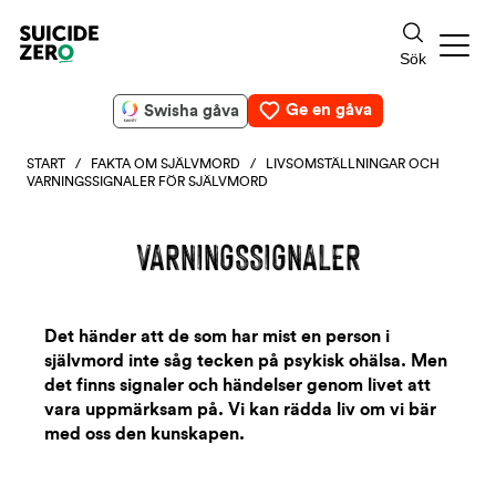
Ge en gåva
Swisha gåva
START
/
FAKTA OM SJÄLVMORD
/ LIVSOMSTÄLLNINGAR OCH
VARNINGSSIGNALER FÖR SJÄLVMORD
VARNINGSSIGNALER
Det händer att de som har mist en person i
självmord inte såg tecken på psykisk ohälsa. Men
det finns signaler och händelser genom livet att
vara uppmärksam på. Vi kan rädda liv om vi bär
med oss den kunskapen.