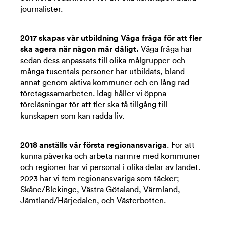
journalister.
2017 skapas vår utbildning Våga fråga för att fler
ska agera när någon mår dåligt.
Våga fråga har
sedan dess anpassats till olika målgrupper och
många tusentals personer har utbildats, bland
annat genom aktiva kommuner och en lång rad
företagssamarbeten. Idag håller vi öppna
föreläsningar för att fler ska få tillgång till
kunskapen som kan rädda liv.
2018
anställs vår första regionansvariga
. För att
kunna påverka och arbeta närmre med kommuner
och regioner har vi personal i olika delar av landet.
2023 har vi fem regionansvariga som täcker;
Skåne/Blekinge, Västra Götaland, Värmland,
Jämtland/Härjedalen, och Västerbotten.