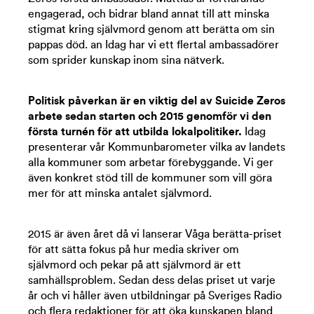
engagerad, och bidrar bland annat till att minska
stigmat kring självmord genom att berätta om sin
pappas död. an Idag har vi ett flertal ambassadörer
som sprider kunskap inom sina nätverk.
Politisk påverkan är en viktig del av Suicide Zeros
arbete sedan starten och 2015 genomför vi den
första turnén för att utbilda lokalpolitiker.
Idag
presenterar vår Kommunbarometer vilka av landets
alla kommuner som arbetar förebyggande. Vi ger
även konkret stöd till de kommuner som vill göra
mer för att minska antalet självmord.
2015 är även året då vi lanserar Våga berätta-priset
för att sätta fokus på hur media skriver om
självmord och pekar på att självmord är ett
samhällsproblem. Sedan dess delas priset ut varje
år och vi håller även utbildningar på Sveriges Radio
och flera redaktioner för att öka kunskapen bland