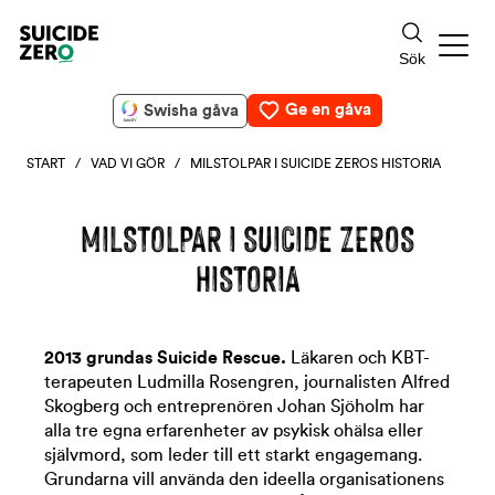
Ge en gåva
Swisha gåva
START
/
VAD VI GÖR
/ MILSTOLPAR I SUICIDE ZEROS HISTORIA
MILSTOLPAR I SUICIDE ZEROS
HISTORIA
2013 grundas Suicide Rescue.
Läkaren och KBT-
terapeuten Ludmilla Rosengren, journalisten Alfred
Skogberg och entreprenören Johan Sjöholm har
alla tre egna erfarenheter av psykisk ohälsa eller
självmord, som leder till ett starkt engagemang.
Grundarna vill använda den ideella organisationens