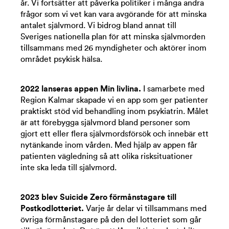
år. Vi fortsätter att påverka politiker i många andra
frågor som vi vet kan vara avgörande för att minska
antalet självmord. Vi bidrog bland annat till
Sveriges nationella plan för att minska självmorden
tillsammans med 26 myndigheter och aktörer inom
området psykisk hälsa.
2022 lanseras appen Min livlina.
I samarbete med
Region Kalmar skapade vi en app som ger patienter
praktiskt stöd vid behandling inom psykiatrin. Målet
är att förebygga självmord bland personer som
gjort ett eller flera självmordsförsök och innebär ett
nytänkande inom vården. Med hjälp av appen får
patienten vägledning så att olika risksituationer
inte ska leda till självmord.
2023 blev Suicide Zero förmånstagare till
Postkodlotteriet.
Varje år delar vi tillsammans med
övriga förmånstagare på den del lotteriet som går