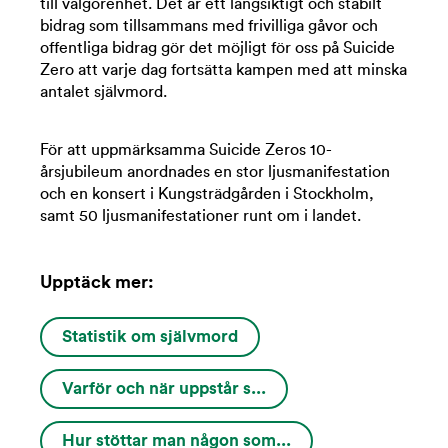
till välgörenhet. Det är ett långsiktigt och stabilt
bidrag som tillsammans med frivilliga gåvor och
offentliga bidrag gör det möjligt för oss på Suicide
Zero att varje dag fortsätta kampen med att minska
antalet självmord.
För att uppmärksamma Suicide Zeros 10-
årsjubileum anordnades en stor ljusmanifestation
och en konsert i Kungsträdgården i Stockholm,
samt 50 ljusmanifestationer runt om i landet.
Upptäck mer:
Statistik om självmord
Varför och när uppstår s...
Hur stöttar man någon som...