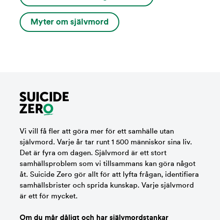
Myter om självmord
Vi vill få fler att göra mer för ett samhälle utan
självmord. Varje år tar runt 1 500 människor sina liv.
Det är fyra om dagen. Självmord är ett stort
samhällsproblem som vi tillsammans kan göra något
åt. Suicide Zero gör allt för att lyfta frågan, identifiera
samhällsbrister och sprida kunskap. Varje självmord
är ett för mycket.
Om du mår dåligt och har självmordstankar