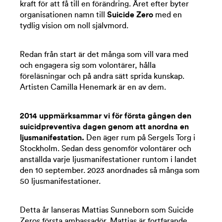
kraft för att få till en förändring. Året efter byter
organisationen namn till
Suicide Zero
med en
tydlig vision om noll självmord.
Redan från start är det många som vill vara med
och engagera sig som volontärer, hålla
föreläsningar och på andra sätt sprida kunskap.
Artisten Camilla Henemark är en av dem.
2014 uppmärksammar vi för första gången den
suicidpreventiva dagen
genom att anordna en
ljusmanifestation.
Den äger rum på Sergels Torg i
Stockholm. Sedan dess genomför volontärer och
anställda varje ljusmanifestationer runtom i landet
den 10 september. 2023 anordnades så många som
50 ljusmanifestationer.
Detta år lanseras Mattias Sunneborn som Suicide
Zeros första ambassadör. Mattias är fortfarande