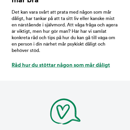
mår bra
Det kan vara svårt att prata med någon som mår
dåligt, har tankar på att ta sitt liv eller kanske mist
en närstående i självmord. Att våga fråga och agera
är viktigt, men hur gör man? Här har vi samlat
konkreta råd och tips på hur du kan gå till väga om
en person i din närhet mår psykiskt dåligt och
behöver stöd.
Råd hur du stöttar någon som mår dåligt