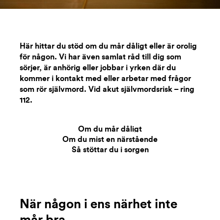
Här hittar du stöd om du mår dåligt eller är orolig
för någon. Vi har även samlat råd till dig som
sörjer, är anhörig eller jobbar i yrken där du
kommer i kontakt med eller arbetar med frågor
som rör självmord. Vid akut självmordsrisk – ring
112.
Om du mår dåligt
Stöd och råd:
Om du mist en närstående
Så stöttar du i sorgen
När någon i ens närhet inte