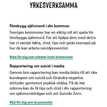
YRKESVERKSAMMA
Förebygg självmord i din kommun
Sveriges kommuner har en viktig roll att spela för
förebygga självmord. För att hjälpa dem med detta
har vi samlat fakta, stöd, tips och goda exempel på
hur de kan arbeta suicidpreventivt.
Stöd för dig som arbetar inom kommunen
Rapportering om suicid i media
Genom bra rapportering kan media bidra till att öka
kunskapen om suicid och förändra negativa
attityder gentemot psykisk ohälsa. På de här
sidorna kan du få tips och stöd i din rapportering
om självmordsfrågan och om Suicide Zero.
Råd för dig som är journalist