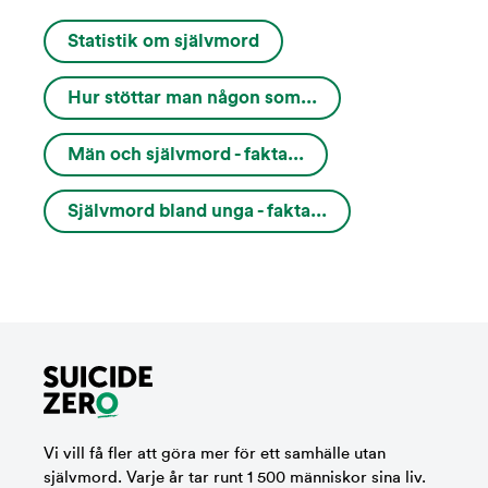
Statistik om självmord
Hur stöttar man någon som...
Män och självmord - fakta...
Självmord bland unga - fakta...
Vi vill få fler att göra mer för ett samhälle utan
självmord. Varje år tar runt 1 500 människor sina liv.