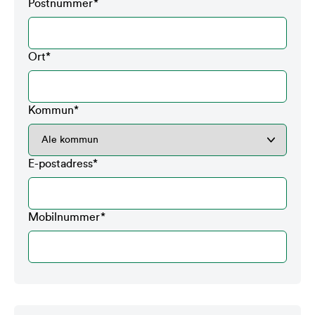
Postnummer
*
Ort
*
Kommun
*
E-postadress
*
Mobilnummer
*