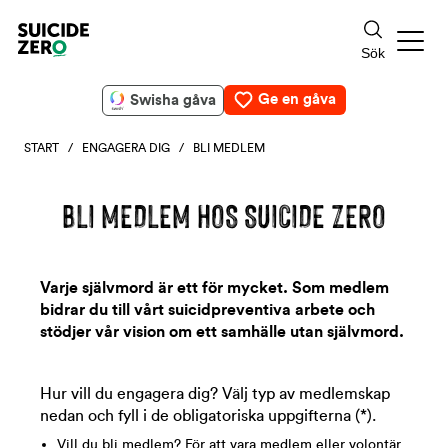
Ge en gåva
Swisha gåva
START
/
ENGAGERA DIG
/ BLI MEDLEM
BLI MEDLEM HOS SUICIDE ZERO
Varje självmord är ett för mycket. Som medlem
bidrar du till vårt suicidpreventiva arbete och
stödjer vår vision om ett samhälle utan självmord.
Hur vill du engagera dig? Välj typ av medlemskap
nedan och fyll i de obligatoriska uppgifterna (*).
Vill du bli medlem? För att vara medlem eller volontär