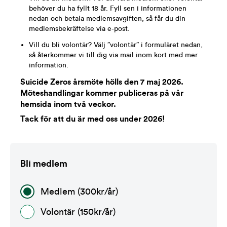
behöver du ha fyllt 18 år. Fyll sen i informationen
nedan och betala medlemsavgiften, så får du din
medlemsbekräftelse via e-post.
Vill du bli volontär? Välj ”volontär” i formuläret nedan,
så återkommer vi till dig via mail inom kort med mer
information.
Suicide Zeros årsmöte hölls den 7 maj 2026.
Möteshandlingar kommer publiceras på vår
hemsida inom två veckor.
Tack för att du är med oss under 2026!
Bli medlem
Medlem (300kr/år)
Volontär (150kr/år)