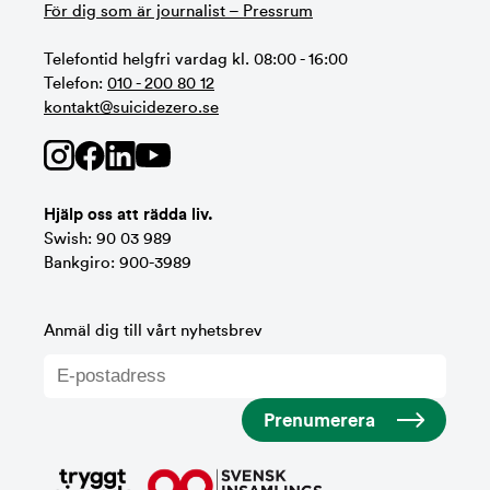
För dig som är journalist – Pressrum
Telefontid helgfri vardag kl. 08:00 - 16:00
Telefon:
010 - 200 80 12
kontakt@suicidezero.se
Hjälp oss att rädda liv.
Swish: 90 03 989
Bankgiro: 900-3989
Anmäl dig till vårt nyhetsbrev
Prenumerera