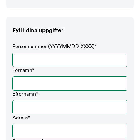
Fyll i dina uppgifter
Personnummer (YYYYMMDD-XXXX)
*
Förnamn
*
Efternamn
*
Adress
*