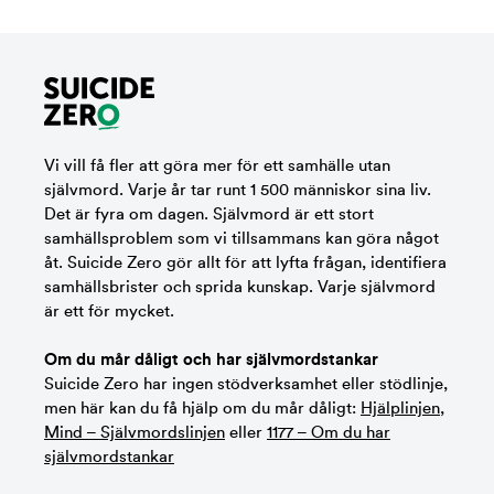
Vi vill få fler att göra mer för ett samhälle utan
självmord. Varje år tar runt 1 500 människor sina liv.
Det är fyra om dagen. Självmord är ett stort
samhällsproblem som vi tillsammans kan göra något
åt. Suicide Zero gör allt för att lyfta frågan, identifiera
samhällsbrister och sprida kunskap. Varje självmord
är ett för mycket.
Om du mår dåligt och har självmordstankar
Suicide Zero har ingen stödverksamhet eller stödlinje,
men här kan du få hjälp om du mår dåligt:
Hjälplinjen
,
Mind – Självmordslinjen
eller
1177 – Om du har
självmordstankar