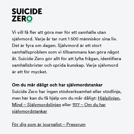
Vi vill få fler att göra mer för ett samhälle utan
självmord. Varje år tar runt 1 500 människor sina liv.
Det är fyra om dagen. Självmord är ett stort
samhällsproblem som vi tillsammans kan göra något
åt. Suicide Zero gör allt för att lyfta frågan, identifiera
samhällsbrister och sprida kunskap. Varje självmord
är ett för mycket.
Om du mår dåligt och har självmordstankar
Suicide Zero har ingen stödverksamhet eller stödlinje,
men här kan du få hjälp om du mår dåligt:
Hjälplinjen
,
Mind – Självmordslinjen
eller
1177 – Om du har
självmordstankar
För dig som är journalist – Pressrum