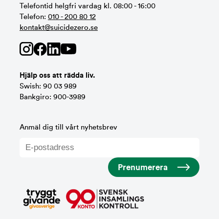
Telefontid helgfri vardag kl. 08:00 - 16:00
Telefon:
010 - 200 80 12
kontakt@suicidezero.se
Hjälp oss att rädda liv.
Swish: 90 03 989
Bankgiro: 900-3989
Anmäl dig till vårt nyhetsbrev
Prenumerera