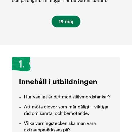
och på dagtid. Till höger ser du vårens datum.
19 maj
1.
Innehåll i utbildningen
Hur vanligt är det med självmordstankar?
Att möta elever som mår dåligt – viktiga
råd om samtal och bemötande.
Vilka varningstecken ska man vara
extrauppmärksam på?