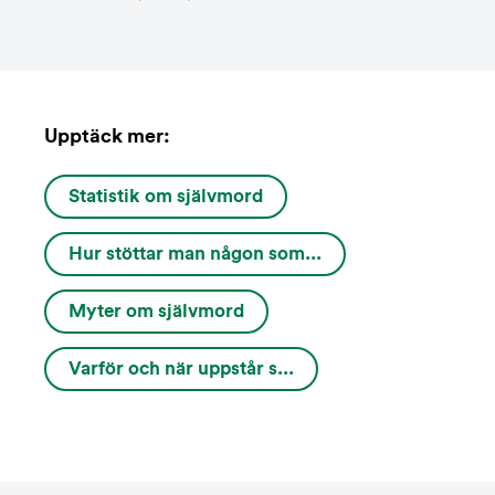
Upptäck mer:
Statistik om självmord
Hur stöttar man någon som...
Myter om självmord
Varför och när uppstår s...