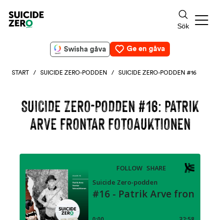
Ge en gåva
Swisha gåva
START
/
SUICIDE ZERO-PODDEN
/ SUICIDE ZERO-PODDEN #16
SUICIDE ZERO-PODDEN #16: PATRIK
ARVE FRONTAR FOTOAUKTIONEN