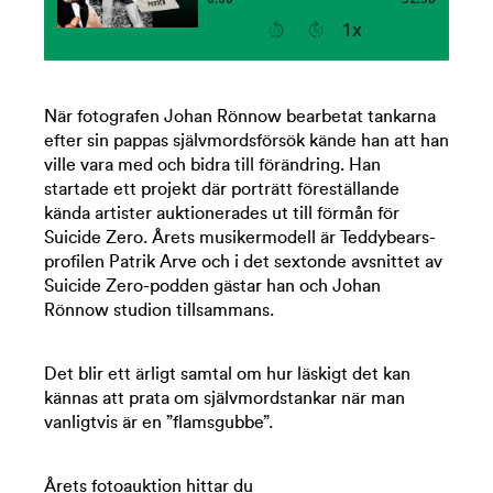
När fotografen Johan Rönnow bearbetat tankarna
efter sin pappas självmordsförsök kände han att han
ville vara med och bidra till förändring. Han
startade ett projekt där porträtt föreställande
kända artister auktionerades ut till förmån för
Suicide Zero. Årets musikermodell är Teddybears-
profilen Patrik Arve och i det sextonde avsnittet av
Suicide Zero-podden gästar han och Johan
Rönnow studion tillsammans.
Det blir ett ärligt samtal om hur läskigt det kan
kännas att prata om självmordstankar när man
vanligtvis är en ”flamsgubbe”.
Årets fotoauktion hittar du