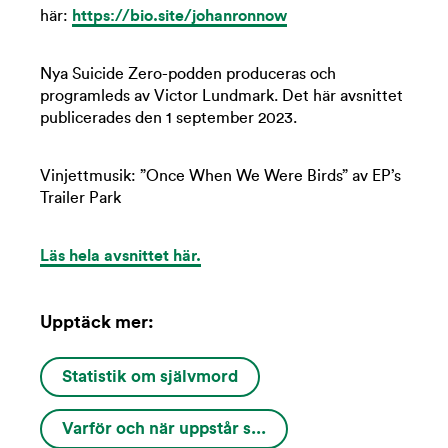
här:
https://bio.site/johanronnow
Nya Suicide Zero-podden produceras och
programleds av Victor Lundmark. Det här avsnittet
publicerades den 1 september 2023.
Vinjettmusik: ”Once When We Were Birds” av EP’s
Trailer Park
Läs hela avsnittet här.
Upptäck mer:
Statistik om självmord
Varför och när uppstår s...