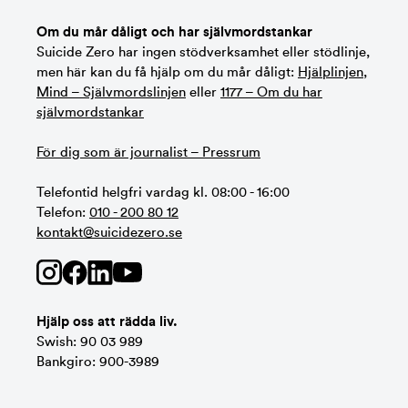
Om du mår dåligt och har självmordstankar
Suicide Zero har ingen stödverksamhet eller stödlinje,
men här kan du få hjälp om du mår dåligt:
Hjälplinjen
,
Mind – Självmordslinjen
eller
1177 – Om du har
självmordstankar
För dig som är journalist – Pressrum
Telefontid helgfri vardag kl. 08:00 - 16:00
Telefon:
010 - 200 80 12
kontakt@suicidezero.se
Hjälp oss att rädda liv.
Swish: 90 03 989
Bankgiro: 900-3989