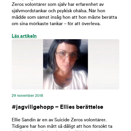
Zeros volontärer som själv har erfarenhet av
självmordstankar och psykisk ohälsa. När hon
mådde som sämst insåg hon att hon måste berätta
om sina mörkaste tankar – för att överleva.
Läs artikeln
29 november 2018
#jagvillgehopp – Ellies berättelse
Ellie Sandin är en av Suicide Zeros volontärer.
Tidigare har hon mått så dåligt att hon försökt ta