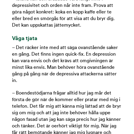
depressivitet och orden når inte fram. Prova att
göra något konkret: koka en kopp kaffe eller te
eller bred en smörgås för att visa att du bryr dig.
Det kan uppskattas jättemycket.
Våga tjata
– Det räcker inte med att säga ovanstående saker
en gång. Det finns ingen quick-fix. En depression
kan vara envis och det krävs att omgivningen är
minst lika envis. Man behöver höra ovanstående
gång på gång när de depressiva attackerna sätter
in.
– Boendestödjarna frågar alltid hur jag mår det
första de gör när de kommer eller pratar med mig i
telefon. Det får mig att känna mig lättad att de bryr
sig om mig och att jag inte behöver hålla uppe
någon fasad utan jag kan säga precis hur jag känner
och tänker. Det är oerhört viktigt för mig. När jag
får rätt bemötande känner jag mig lugnare och