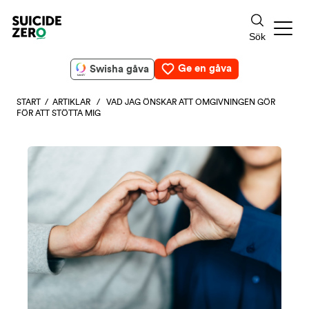
Ge en gåva
Swisha gåva
START
/
ARTIKLAR
/ VAD JAG ÖNSKAR ATT OMGIVNINGEN GÖR
FÖR ATT STÖTTA MIG