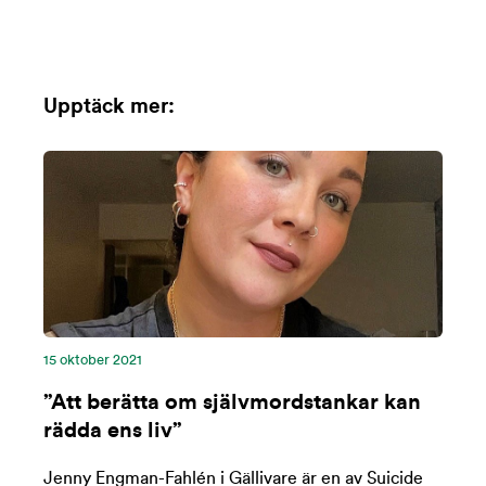
Upptäck mer:
15 oktober 2021
”Att berätta om självmordstankar kan
rädda ens liv”
Jenny Engman-Fahlén i Gällivare är en av Suicide