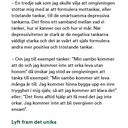
– En tredje sak som jag skulle vilja att omgivningen
stöttar mig med är att formulera mottankar, eller
tröstande tankar, till de smärtsamma depressiva
tankarna. Det finns ett samband mellan vad vi
tänker, hur vi känner oss och hur vi mår. När
depressiviteten är stark är de negativa tankarna
väldigt starka och det är svårt att själv formulera
andra mer positiva och tröstande tankar.
– Om jag till exempel tänker: ”Min sambo kommer
att dö och jag kommer inte att orka leva utan
honom” då önskar jag stöd av omgivningen att
tänka till exempel: ”Min sambo kommer att leva
många år till. Jag kommer hinna bygga upp en inre
trygghet i mig själv, så att jag kommer att klara det”
eller: ”Det finns alltid hjälp att få med det jag inte
orkar. Jag kommer inte att bli övergiven och
ensam”.
Lyft fram det unika