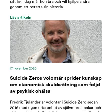
sitt liv. I dag mår hon bra och vill hjälpa andra
genom att berätta sin historia.
Läs artikeln
17 november 2020
Suicide Zeros volontär sprider kunskap
om ekonomisk skuldsättning som följd
av psykisk ohälsa
Fredrik Tjulander är volontär i Suicide Zero sedan
2016 med egen erfarenhet av självmordstankar och