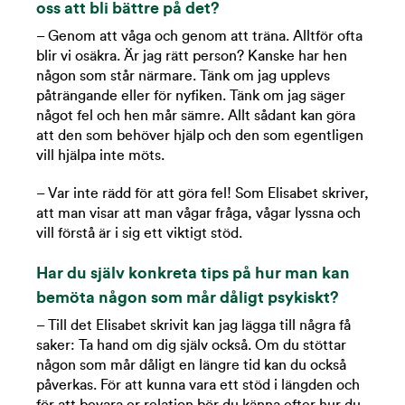
oss att bli bättre på det?
– Genom att våga och genom att träna. Alltför ofta
blir vi osäkra. Är jag rätt person? Kanske har hen
någon som står närmare. Tänk om jag upplevs
påträngande eller för nyfiken. Tänk om jag säger
något fel och hen mår sämre. Allt sådant kan göra
att den som behöver hjälp och den som egentligen
vill hjälpa inte möts.
– Var inte rädd för att göra fel! Som Elisabet skriver,
att man visar att man vågar fråga, vågar lyssna och
vill förstå är i sig ett viktigt stöd.
Har du själv konkreta tips på hur man kan
bemöta någon som mår dåligt psykiskt?
– Till det Elisabet skrivit kan jag lägga till några få
saker: Ta hand om dig själv också. Om du stöttar
någon som mår dåligt en längre tid kan du också
påverkas. För att kunna vara ett stöd i längden och