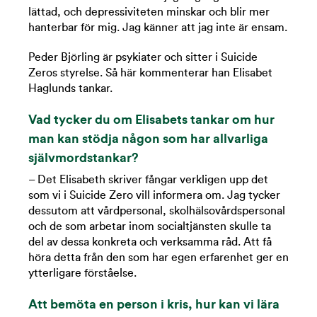
lättad, och depressiviteten minskar och blir mer
hanterbar för mig. Jag känner att jag inte är ensam.
Peder Björling är psykiater och sitter i Suicide
Zeros styrelse. Så här kommenterar han Elisabet
Haglunds tankar.
Vad tycker du om Elisabets tankar om hur
man kan stödja någon som har allvarliga
självmordstankar?
– Det Elisabeth skriver fångar verkligen upp det
som vi i Suicide Zero vill informera om. Jag tycker
dessutom att vårdpersonal, skolhälsovårdspersonal
och de som arbetar inom socialtjänsten skulle ta
del av dessa konkreta och verksamma råd. Att få
höra detta från den som har egen erfarenhet ger en
ytterligare förståelse.
Att bemöta en person i kris, hur kan vi lära