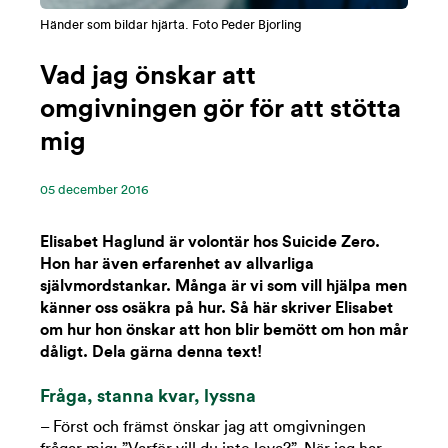
Händer som bildar hjärta. Foto Peder Bjorling
Vad jag önskar att
omgivningen gör för att stötta
mig
05 ‪december‬ 2016
Elisabet Haglund är volontär hos Suicide Zero.
Hon har även erfarenhet av allvarliga
självmordstankar. Många är vi som vill hjälpa men
känner oss osäkra på hur. Så här skriver Elisabet
om hur hon önskar att hon blir bemött om hon mår
dåligt. Dela gärna denna text!
Fråga, stanna kvar, lyssna
– Först och främst önskar jag att omgivningen