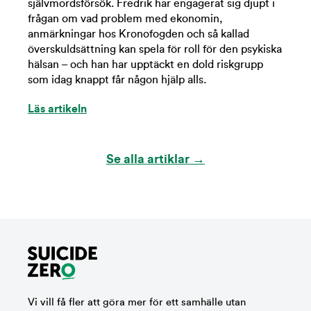
självmordsförsök. Fredrik har engagerat sig djupt i
frågan om vad problem med ekonomin,
anmärkningar hos Kronofogden och så kallad
överskuldsättning kan spela för roll för den psykiska
hälsan – och han har upptäckt en dold riskgrupp
som idag knappt får någon hjälp alls.
Läs artikeln
Se alla artiklar →
Vi vill få fler att göra mer för ett samhälle utan