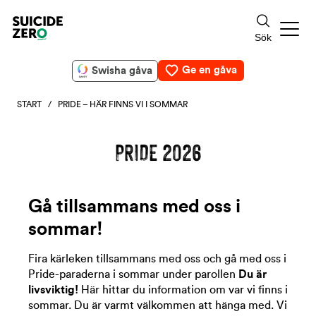
Ge en gåva
Swisha gåva
START
/ PRIDE – HÄR FINNS VI I SOMMAR
PRIDE 2026
Gå tillsammans med oss i
sommar!
Fira kärleken tillsammans med oss och gå med oss i
Pride-paraderna i sommar under parollen
Du är
livsviktig!
Här hittar du information om var vi finns i
sommar. Du är varmt välkommen att hänga med. Vi