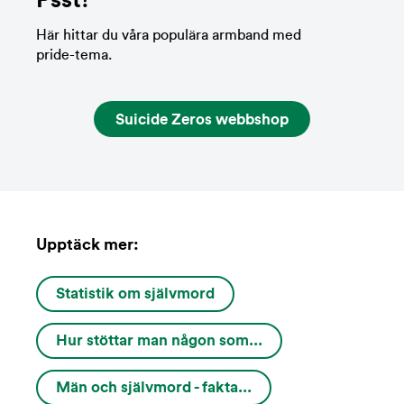
Psst!
Här hittar du våra populära armband med
pride-tema.
Suicide Zeros webbshop
Upptäck mer:
Statistik om självmord
Hur stöttar man någon som...
Män och självmord - fakta...