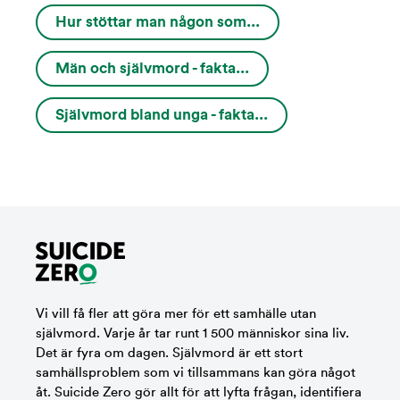
Hur stöttar man någon som...
Män och självmord - fakta...
Självmord bland unga - fakta...
Vi vill få fler att göra mer för ett samhälle utan
självmord. Varje år tar runt 1 500 människor sina liv.
Det är fyra om dagen. Självmord är ett stort
samhällsproblem som vi tillsammans kan göra något
åt. Suicide Zero gör allt för att lyfta frågan, identifiera