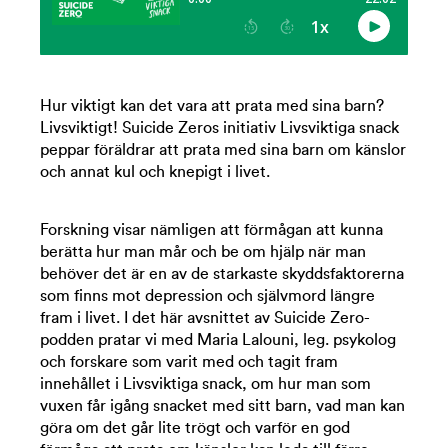
Hur viktigt kan det vara att prata med sina barn?
Livsviktigt! Suicide Zeros initiativ Livsviktiga snack
peppar föräldrar att prata med sina barn om känslor
och annat kul och knepigt i livet.
Forskning visar nämligen att förmågan att kunna
berätta hur man mår och be om hjälp när man
behöver det är en av de starkaste skyddsfaktorerna
som finns mot depression och självmord längre
fram i livet. I det här avsnittet av Suicide Zero-
podden pratar vi med Maria Lalouni, leg. psykolog
och forskare som varit med och tagit fram
innehållet i Livsviktiga snack, om hur man som
vuxen får igång snacket med sitt barn, vad man kan
göra om det går lite trögt och varför en god