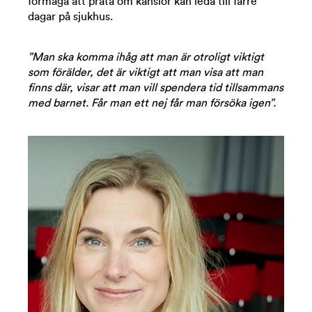
förmåga att prata om känslor kan leda till färre
dagar på sjukhus.
”Man ska komma ihåg att man är otroligt viktigt
som förälder, det är viktigt att man visa att man
finns där, visar att man vill spendera tid tillsammans
med barnet. Får man ett nej får man försöka igen”.