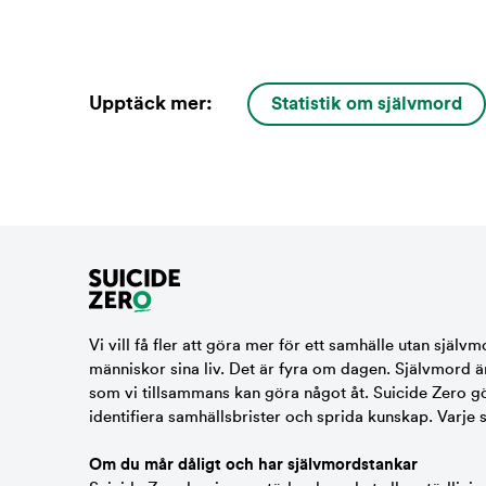
Upptäck mer:
Statistik om självmord
Vi vill få fler att göra mer för ett samhälle utan självm
människor sina liv. Det är fyra om dagen. Självmord ä
som vi tillsammans kan göra något åt. Suicide Zero gör 
identifiera samhällsbrister och sprida kunskap. Varje 
Om du mår dåligt och har självmordstankar