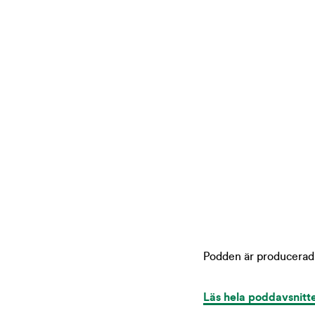
Podden är producerad 
Läs hela poddavsnitte