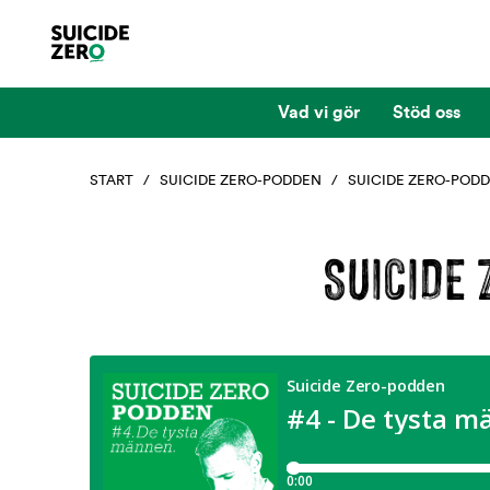
Vad vi gör
Stöd oss
START
/
SUICIDE ZERO-PODDEN
/ SUICIDE ZERO-PODD
SUICIDE