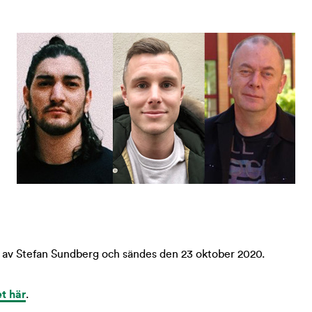
av Stefan Sundberg och sändes den 23 oktober 2020.
t här
.