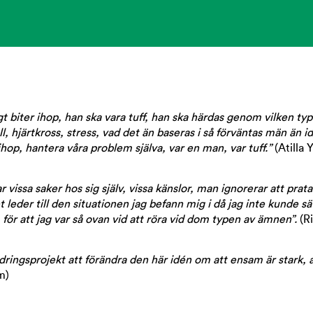
 biter ihop, han ska vara tuff, han ska härdas genom vilken typ 
l, hjärtkross, stress, vad det än baseras i så förväntas män än i
 ihop, hantera våra problem själva, var en man, var tuff.”
(Atilla 
 vissa saker hos sig själv, vissa känslor, man ignorerar att pra
t leder till den situationen jag befann mig i då jag inte kunde sä
för att jag var så ovan vid att röra vid dom typen av ämnen”.
(Ri
ndringsprojekt att förändra den här idén om att ensam är stark, 
m)