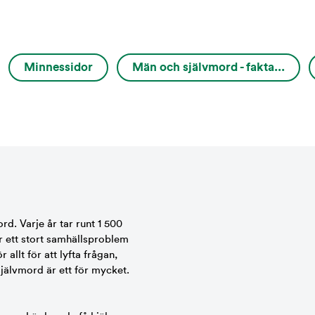
Minnessidor
Män och självmord - fakta...
ord. Varje år tar runt 1 500
r ett stort samhällsproblem
allt för att lyfta frågan,
självmord är ett för mycket.