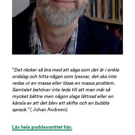
”
Det räcker så bra med att säga som det är i enkla
ordalag och hitta någpn som lyssnar, det ska inte
redas ut en massa eller lösas en massa problem.
Samtalet behöver inte leda till att man mår så
mycket bättre men någon slags lättnad eller en
känsla av att det blev ett skifte och en bubbla
sprack.”
( Johan Andreen)
Läs hela poddavsnittet här.