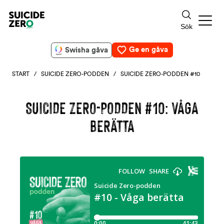
Ge en gåva
Swisha gåva
START
/
SUICIDE ZERO-PODDEN
/ SUICIDE ZERO-PODDEN #10
SUICIDE ZERO-PODDEN #10: VÅGA
BERÄTTA