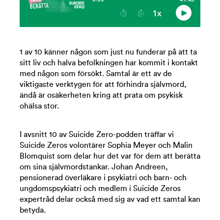
1 av 10 känner någon som just nu funderar på att ta
sitt liv och halva befolkningen har kommit i kontakt
med någon som försökt. Samtal är ett av de
viktigaste verktygen för att förhindra självmord,
ändå är osäkerheten kring att prata om psykisk
ohälsa stor.
I avsnitt 10 av Suicide Zero-podden träffar vi
Suicide Zeros volontärer Sophia Meyer och Malin
Blomquist som delar hur det var för dem att berätta
om sina självmordstankar. Johan Andreen,
pensionerad överläkare i psykiatri och barn- och
ungdomspsykiatri och medlem i Suicide Zeros
expertråd delar också med sig av vad ett samtal kan
betyda.