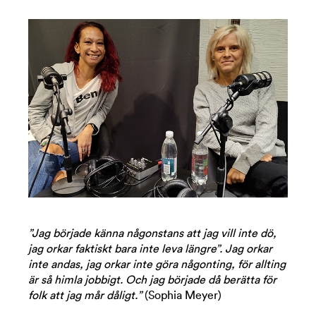
”Jag började känna någonstans att jag vill inte dö,
jag orkar faktiskt bara inte leva längre”. Jag orkar
inte andas, jag orkar inte göra någonting, för allting
är så himla jobbigt. Och jag började då berätta för
folk att jag mår dåligt.”
(Sophia Meyer)