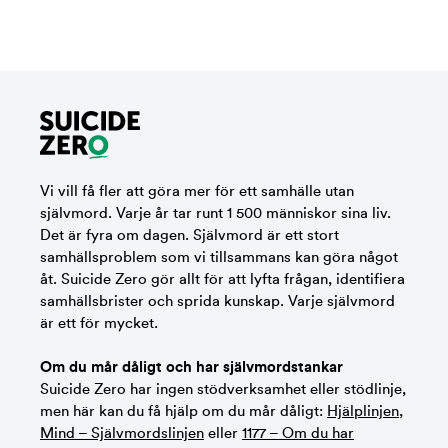
Vi vill få fler att göra mer för ett samhälle utan
självmord. Varje år tar runt 1 500 människor sina liv.
Det är fyra om dagen. Självmord är ett stort
samhällsproblem som vi tillsammans kan göra något
åt. Suicide Zero gör allt för att lyfta frågan, identifiera
samhällsbrister och sprida kunskap. Varje självmord
är ett för mycket.
Om du mår dåligt och har självmordstankar
Suicide Zero har ingen stödverksamhet eller stödlinje,
men här kan du få hjälp om du mår dåligt:
Hjälplinjen
,
Mind – Självmordslinjen
eller
1177 – Om du har