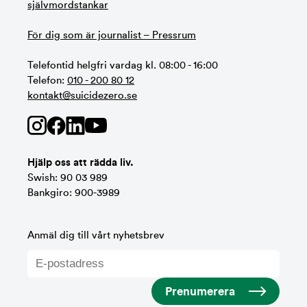
självmordstankar
För dig som är journalist – Pressrum
Telefontid helgfri vardag kl. 08:00 - 16:00
Telefon:
010 - 200 80 12
kontakt@suicidezero.se
Hjälp oss att rädda liv.
Swish: 90 03 989
Bankgiro: 900-3989
Anmäl dig till vårt nyhetsbrev
Prenumerera