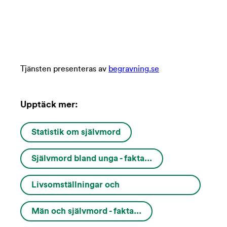
Tjänsten presenteras av
begravning.se
Upptäck mer:
Statistik om självmord
Självmord bland unga - fakta...
Livsomställningar och
varningssignaler...
Män och självmord - fakta...