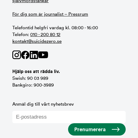
självmordstankar
För dig som är journalist – Pressrum
Telefontid helgfri vardag kl. 08:00 - 16:00
Telefon:
010 - 200 80 12
kontakt@suicidezero.se
Hjälp oss att rädda liv.
Swish: 90 03 989
Bankgiro: 900-3989
Anmäl dig till vårt nyhetsbrev
Prenumerera