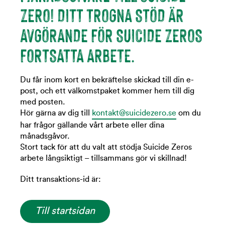
ZERO! DITT TROGNA STÖD ÄR
AVGÖRANDE FÖR SUICIDE ZEROS
FORTSATTA ARBETE.
Du får inom kort en bekräftelse skickad till din e-
post, och ett välkomstpaket kommer hem till dig
med posten.
Hör gärna av dig till
kontakt@suicidezero.se
om du
har frågor gällande vårt arbete eller dina
månadsgåvor.
Stort tack för att du valt att stödja Suicide Zeros
arbete långsiktigt – tillsammans gör vi skillnad!
Ditt transaktions-id är:
Till startsidan