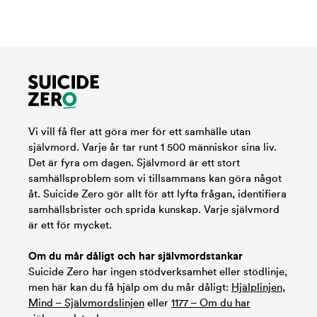
Vi vill få fler att göra mer för ett samhälle utan
självmord. Varje år tar runt 1 500 människor sina liv.
Det är fyra om dagen. Självmord är ett stort
samhällsproblem som vi tillsammans kan göra något
åt. Suicide Zero gör allt för att lyfta frågan, identifiera
samhällsbrister och sprida kunskap. Varje självmord
är ett för mycket.
Om du mår dåligt och har självmordstankar
Suicide Zero har ingen stödverksamhet eller stödlinje,
men här kan du få hjälp om du mår dåligt:
Hjälplinjen
,
Mind – Självmordslinjen
eller
1177 – Om du har