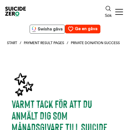
Ge en gåva
Swisha gåva
START
/
PAYMENT RESULT PAGES
/ PRIVATE DONATION SUCCESS
VARMT TACK FÖR ATT DU
ANMÄLT DIG SOM
MÅNADSGIVARE TILL SUICIDE