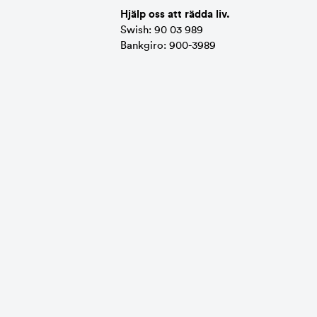
Hjälp oss att rädda liv.
Swish: 90 03 989
Bankgiro: 900-3989