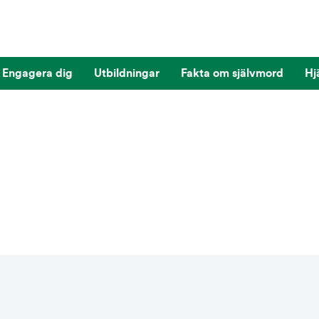
Engagera dig
Utbildningar
Fakta om självmord
Hj