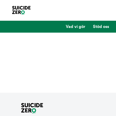
Vad vi gör
Stöd oss