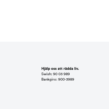
Hjälp oss att rädda liv.
Swish: 90 03 989
Bankgiro: 900-3989