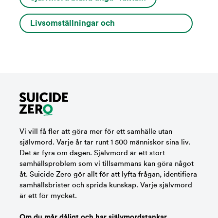
Livsomställningar och
varningssignaler...
Vi vill få fler att göra mer för ett samhälle utan
självmord. Varje år tar runt 1 500 människor sina liv.
Det är fyra om dagen. Självmord är ett stort
samhällsproblem som vi tillsammans kan göra något
åt. Suicide Zero gör allt för att lyfta frågan, identifiera
samhällsbrister och sprida kunskap. Varje självmord
är ett för mycket.
Om du mår dåligt och har självmordstankar