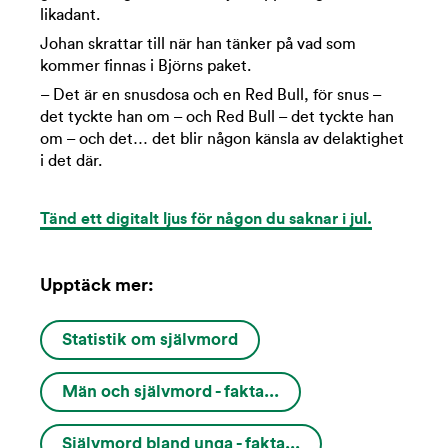
likadant.
Johan skrattar till när han tänker på vad som
kommer finnas i Björns paket.
– Det är en snusdosa och en Red Bull, för snus –
det tyckte han om – och Red Bull – det tyckte han
om – och det… det blir någon känsla av delaktighet
i det där.
Tänd ett digitalt ljus för någon du saknar i jul.
Upptäck mer:
Statistik om självmord
Män och självmord - fakta...
Självmord bland unga - fakta...