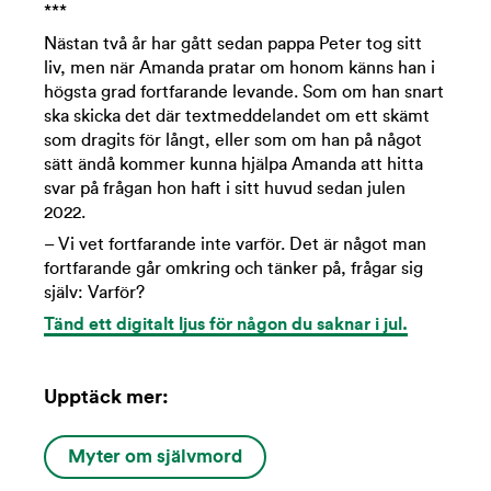
***
Nästan två år har gått sedan pappa Peter tog sitt
liv, men när Amanda pratar om honom känns han i
högsta grad fortfarande levande. Som om han snart
ska skicka det där textmeddelandet om ett skämt
som dragits för långt, eller som om han på något
sätt ändå kommer kunna hjälpa Amanda att hitta
svar på frågan hon haft i sitt huvud sedan julen
2022.
– Vi vet fortfarande inte varför. Det är något man
fortfarande går omkring och tänker på, frågar sig
själv: Varför?
Tänd ett digitalt ljus för någon du saknar i jul.
Upptäck mer:
Myter om självmord