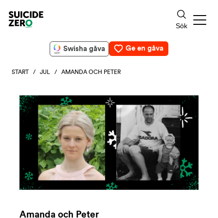
Ge en gåva
Swisha gåva
START
/
JUL
/ AMANDA OCH PETER
Amanda och Peter