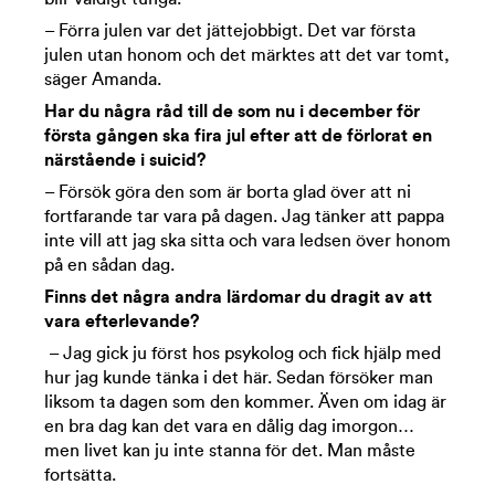
– Förra julen var det jättejobbigt. Det var första
julen utan honom och det märktes att det var tomt,
säger Amanda.
Har du några råd till de som nu i december för
första gången ska fira jul efter att de förlorat en
närstående i suicid?
– Försök göra den som är borta glad över att ni
fortfarande tar vara på dagen. Jag tänker att pappa
inte vill att jag ska sitta och vara ledsen över honom
på en sådan dag.
Finns det några andra lärdomar du dragit av att
vara efterlevande?
– Jag gick ju först hos psykolog och fick hjälp med
hur jag kunde tänka i det här. Sedan försöker man
liksom ta dagen som den kommer. Även om idag är
en bra dag kan det vara en dålig dag imorgon…
men livet kan ju inte stanna för det. Man måste
fortsätta.