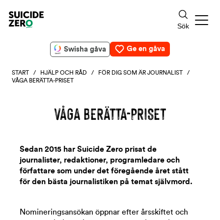
Ge en gåva
Swisha gåva
START
/
HJÄLP OCH RÅD
/
FÖR DIG SOM ÄR JOURNALIST
/
VÅGA BERÄTTA-PRISET
VÅGA BERÄTTA-PRISET
Sedan 2015 har Suicide Zero prisat de
journalister, redaktioner, programledare och
författare som under det föregående året stått
för den bästa journalistiken på temat självmord.
Nomineringsansökan öppnar efter årsskiftet och