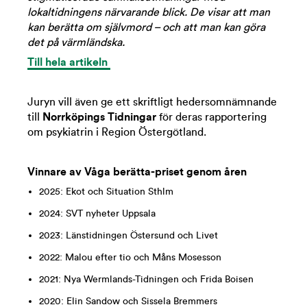
lokaltidningens närvarande blick. De visar att man
kan berätta om självmord – och att man kan göra
det på värmländska.
Till hela artikeln
Juryn vill även ge ett skriftligt hedersomnämnande
till
Norrköpings Tidningar
för deras rapportering
om psykiatrin i Region Östergötland.
Vinnare av Våga berätta-priset genom åren
2025: Ekot och Situation Sthlm
2024: SVT nyheter Uppsala
2023: Länstidningen Östersund och Livet
2022: Malou efter tio och Måns Mosesson
2021: Nya Wermlands-Tidningen och Frida Boisen
2020: Elin Sandow och Sissela Bremmers