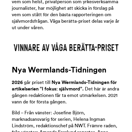
vem som helst, privatperson som yrkesverksamma
journalister, har möjlighet att skicka in förslag på
vem som stått för den bästa rapporteringen om
självmordsfrågan. Våga berätta-priset delas varje år
ut under våren.
VINNARE AV VÅGA BERÄTTA-PRISET
Nya Wermlands-Tidningen
2026
går priset till
Nya Wermlands-Tidningen för
artikelserien ”I fokus: självmord”.
Det här är andra
gången redaktionen får ta emot utmärkelsen. 2021
vann de för första gången.
Bild – Från vänster: Josefine Björn,
marknadsansvarig för serien, Helena Ingman
Lindström, redaktionschef på NWT. Främre raden,