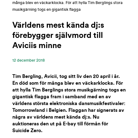
många blev en väckarklocka. För att hylla Tim Berglings stora
musikgärning togs en gigantisk flagga
Världens mest kända dj:s
förebygger självmord till
Aviciis minne
12 ‪december‬ 2018
Tim Bergling, Avicii, tog sitt liv den 20 april i år.
En död som för många blev en väckarklocka. För
att hylla Tim Berglings stora musikgärning togs en
gigantisk flagga fram i samband med en av
världens största elektroniska dansmusikfestivaler:
Tomorrowland i Belgien. Flaggan har signerats av
några av världens mest kända dj:s. Nu
auktioneras den ut på E-bay till förmån för
Suicide Zero.