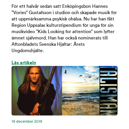
För ett halvår sedan satt Enköpingsbon Hannes
”Vories” Gustafsson i studion och skapade musik för
att uppmärksamma psykisk ohälsa. Nu har han fått
Region Uppsalas kulturstipendium för unga för sin
musikvideo ”Kids Looking for attention” som lyfter
ämnet självmord. Han har också nominerats till
Aftonbladets Svenska Hjältar: Årets
Ungdomshjälte.
Läs artikeln
19 december 2019