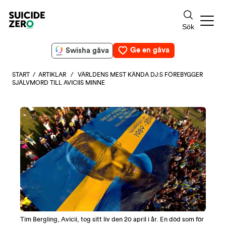
Ge en gåva
Swisha gåva
START
/
ARTIKLAR
/ VÄRLDENS MEST KÄNDA DJ:S FÖREBYGGER
SJÄLVMORD TILL AVICIIS MINNE
Tim Bergling, Avicii, tog sitt liv den 20 april i år. En död som för