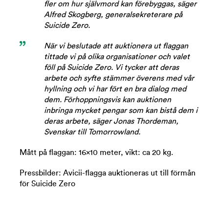
fler om hur självmord kan förebyggas, säger
Alfred Skogberg, generalsekreterare på
Suicide Zero.
När vi beslutade att auktionera ut flaggan
tittade vi på olika organisationer och valet
föll på Suicide Zero. Vi tycker att deras
arbete och syfte stämmer överens med vår
hyllning och vi har fört en bra dialog med
dem. Förhoppningsvis kan auktionen
inbringa mycket pengar som kan bistå dem i
deras arbete, säger Jonas Thordeman,
Svenskar till Tomorrowland.
Mått på flaggan: 16×10 meter, vikt: ca 20 kg.
Pressbilder: Avicii-flagga auktioneras ut till förmån
för Suicide Zero