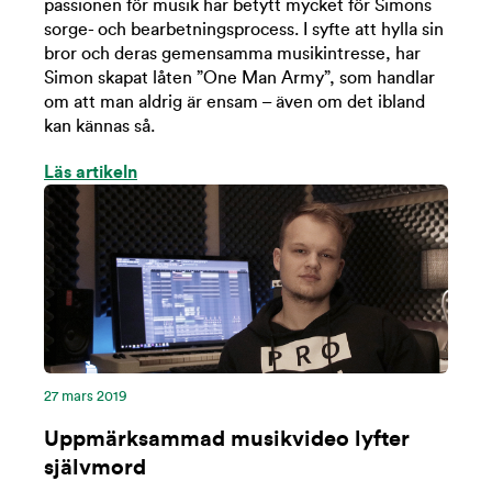
passionen för musik har betytt mycket för Simons
sorge- och bearbetningsprocess. I syfte att hylla sin
bror och deras gemensamma musikintresse, har
Simon skapat låten ”One Man Army”, som handlar
om att man aldrig är ensam – även om det ibland
kan kännas så.
Läs artikeln
27 mars 2019
Uppmärksammad musikvideo lyfter
självmord