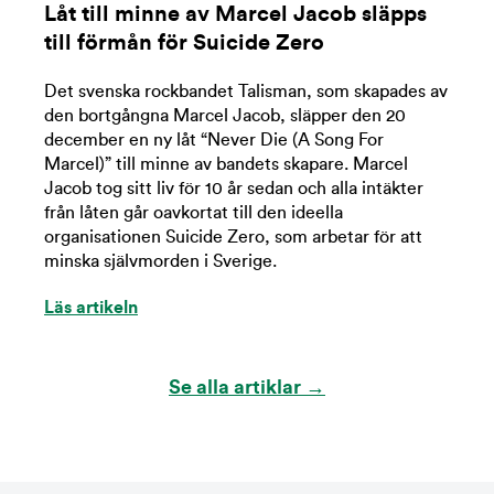
Låt till minne av Marcel Jacob släpps
till förmån för Suicide Zero
Det svenska rockbandet Talisman, som skapades av
den bortgångna Marcel Jacob, släpper den 20
december en ny låt “Never Die (A Song For
Marcel)” till minne av bandets skapare. Marcel
Jacob tog sitt liv för 10 år sedan och alla intäkter
från låten går oavkortat till den ideella
organisationen Suicide Zero, som arbetar för att
minska självmorden i Sverige.
Läs artikeln
Se alla artiklar →