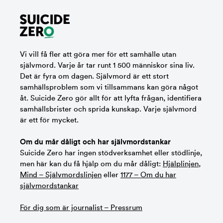
Vi vill få fler att göra mer för ett samhälle utan
självmord. Varje år tar runt 1 500 människor sina liv.
Det är fyra om dagen. Självmord är ett stort
samhällsproblem som vi tillsammans kan göra något
åt. Suicide Zero gör allt för att lyfta frågan, identifiera
samhällsbrister och sprida kunskap. Varje självmord
är ett för mycket.
Om du mår dåligt och har självmordstankar
Suicide Zero har ingen stödverksamhet eller stödlinje,
men här kan du få hjälp om du mår dåligt:
Hjälplinjen
,
Mind – Självmordslinjen
eller
1177 – Om du har
självmordstankar
För dig som är journalist – Pressrum