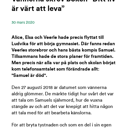
är värt att leva”
30 ‪mars‬ 2020
Alice, Elsa och Veerle hade precis flyttat till
Ludvika för att börja gymnasiet. Där fanns redan
Veerles storebror och hans bästa kompis Samuel.
Tillsammans hade de stora planer för framtiden.
Men precis när alla var på plats och skolan börjat
kom telefonsamtalet som förändrade allt:
"Samuel är död".
Den 27 augusti 2018 är datumet som vännerna
aldrig glömmer. De märkte tidigt hur svårt det var
att tala om Samuels självmord, hur de vuxna
stängde av och att det var knepigt att hitta någon
att tala med för att bearbeta känslorna.
För att bryta tystnaden och som en del i sin egen