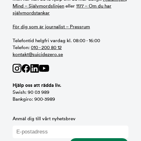
Mind – Självmordslinjen
eller
1177 – Om du har
självmordstankar
För dig som är journalist – Pressrum
Telefontid helgfri vardag kl. 08:00 - 16:00
Telefon:
010 - 200 80 12
kontakt@suicidezero.se
Hjälp oss att rädda liv.
Swish: 90 03 989
Bankgiro: 900-3989
Anmäl dig till vårt nyhetsbrev