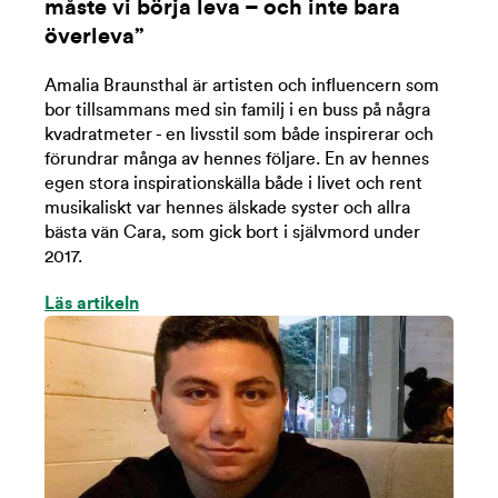
måste vi börja leva – och inte bara
överleva”
Amalia Braunsthal är artisten och influencern som
bor tillsammans med sin familj i en buss på några
kvadratmeter - en livsstil som både inspirerar och
förundrar många av hennes följare. En av hennes
egen stora inspirationskälla både i livet och rent
musikaliskt var hennes älskade syster och allra
bästa vän Cara, som gick bort i självmord under
2017.
Läs artikeln