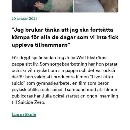
20 januari 2021
”Jag brukar tänka att jag ska fortsätta
kämpa för alla de dagar som vi inte fick
uppleva tillsammans”
För drygt sju år sedan tog Julia Wolf Ekströms
pappa sitt liv. Som sorgebearbetning har hon pratat
och skrivit mycket om sin pappa och det var också
därför hon valde att producera filmen ”Livet efter
suicid” som gymnasiearbete, en film som berör
psykisk ohälsa och suicid. I samband med att filmen
publiceras har Julia också startat en egen insamling
till Suicide Zero.
Läs artikeln