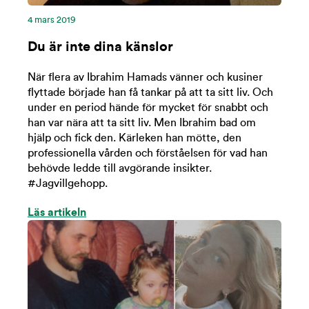
4 mars 2019
Du är inte dina känslor
När flera av Ibrahim Hamads vänner och kusiner
flyttade började han få tankar på att ta sitt liv. Och
under en period hände för mycket för snabbt och
han var nära att ta sitt liv. Men Ibrahim bad om
hjälp och fick den. Kärleken han mötte, den
professionella vården och förståelsen för vad han
behövde ledde till avgörande insikter.
#Jagvillgehopp.
Läs artikeln