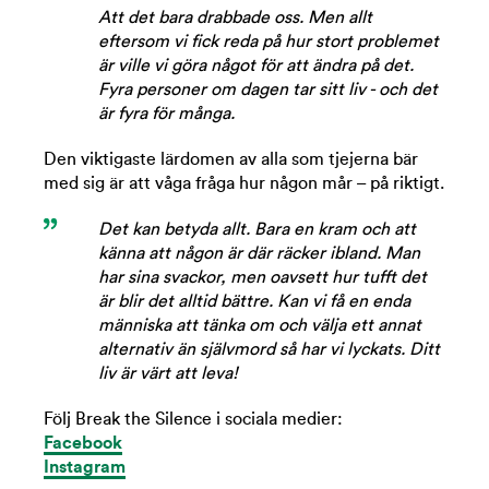
Att det bara drabbade oss. Men allt
eftersom vi fick reda på hur stort problemet
är ville vi göra något för att ändra på det.
Fyra personer om dagen tar sitt liv - och det
är fyra för många.
Den viktigaste lärdomen av alla som tjejerna bär
med sig är att våga fråga hur någon mår – på riktigt.
Det kan betyda allt. Bara en kram och att
känna att någon är där räcker ibland. Man
har sina svackor, men oavsett hur tufft det
är blir det alltid bättre. Kan vi få en enda
människa att tänka om och välja ett annat
alternativ än självmord så har vi lyckats. Ditt
liv är värt att leva!
Följ Break the Silence i sociala medier:
Facebook
Instagram