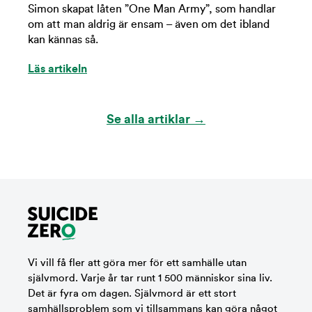
Simon skapat låten ”One Man Army”, som handlar
om att man aldrig är ensam – även om det ibland
kan kännas så.
Läs artikeln
Se alla artiklar →
Vi vill få fler att göra mer för ett samhälle utan
självmord. Varje år tar runt 1 500 människor sina liv.
Det är fyra om dagen. Självmord är ett stort
samhällsproblem som vi tillsammans kan göra något