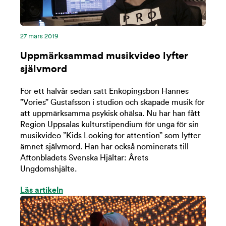
27 mars 2019
Uppmärksammad musikvideo lyfter
självmord
För ett halvår sedan satt Enköpingsbon Hannes
”Vories” Gustafsson i studion och skapade musik för
att uppmärksamma psykisk ohälsa. Nu har han fått
Region Uppsalas kulturstipendium för unga för sin
musikvideo ”Kids Looking for attention” som lyfter
ämnet självmord. Han har också nominerats till
Aftonbladets Svenska Hjältar: Årets
Ungdomshjälte.
Läs artikeln