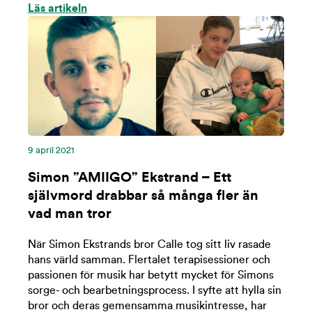
Läs artikeln
9 april 2021
Simon ”AMIIGO” Ekstrand – Ett
självmord drabbar så många fler än
vad man tror
När Simon Ekstrands bror Calle tog sitt liv rasade
hans värld samman. Flertalet terapisessioner och
passionen för musik har betytt mycket för Simons
sorge- och bearbetningsprocess. I syfte att hylla sin
bror och deras gemensamma musikintresse, har