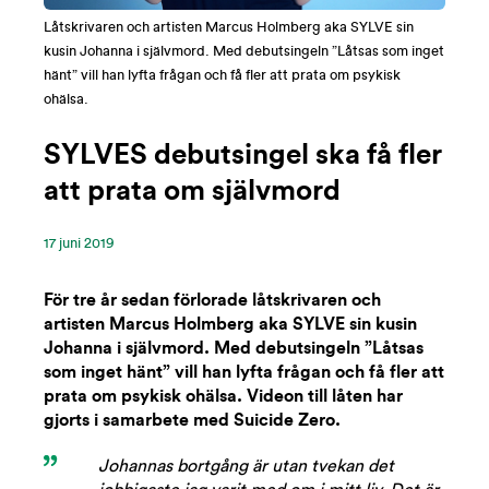
Låtskrivaren och artisten Marcus Holmberg aka SYLVE sin
kusin Johanna i självmord. Med debutsingeln ”Låtsas som inget
hänt” vill han lyfta frågan och få fler att prata om psykisk
ohälsa.
SYLVES debutsingel ska få fler
att prata om självmord
17 ‪juni‬ 2019
För tre år sedan förlorade låtskrivaren och
artisten Marcus Holmberg aka SYLVE sin kusin
Johanna i självmord. Med debutsingeln ”Låtsas
som inget hänt” vill han lyfta frågan och få fler att
prata om psykisk ohälsa. Videon till låten har
gjorts i samarbete med Suicide Zero.
Johannas bortgång är utan tvekan det