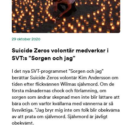
29 oktober 2020
Suicide Zeros volontär medverkar i
SVT:s ”Sorgen och jag”
I det nya SVT-programmet ”Sorgen och jag”
berättar Suicide Zeros volontär Kim Andersson om
tiden efter flickvännen Wilmas självmord. Om de
första månadernas chock och förlamning, om
sorgen som ändrar skepnad men inte blir lättare att
bära och om varför kvällarna med vännerna är så
livsviktiga. ”Jag bryr mig inte om folk blir obekväma
av att prata om självmord. Självmord är jävligt
obekvämt.