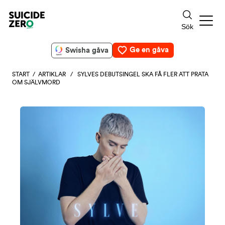
Ge en gåva
Swisha gåva
START
/
ARTIKLAR
/ SYLVES DEBUTSINGEL SKA FÅ FLER ATT PRATA
OM SJÄLVMORD