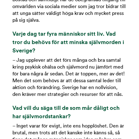
omvärlden via sociala medier som jag tror bidrar till
att unga sätter väldigt höga krav och mycket press
på sig själva.
Varje dag tar fyra människor sitt liv. Vad
tror du behövs för att minska självmorden i
Sverige?
– Jag upplever att det förs många och bra samtal
kring psykisk ohälsa och självmord nu jämfört med
för bara några år sedan. Det är toppen, mer av det!
Men det som behövs är att dessa samtal leder till
aktion och förändring. Sverige har en nollvision,
den kräver mer strategier och resurser för att nås.
Vad vill du säga till de som mår dåligt och
har självmordstankar?
– Inget varar för evigt, inte ens hopplöshet. Den är
brutal, men trots att det kanske inte känns så, så