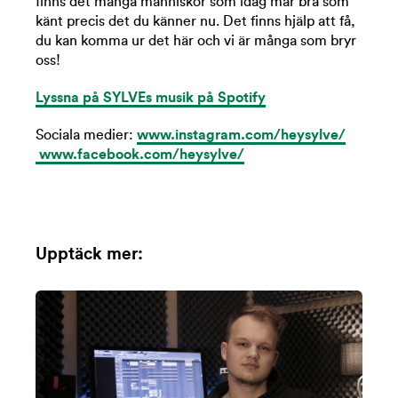
finns det många människor som idag mår bra som
känt precis det du känner nu. Det finns hjälp att få,
du kan komma ur det här och vi är många som bryr
oss!
Lyssna på SYLVEs musik på Spotify
Sociala medier:
www.instagram.com/heysylve/
www.facebook.com/heysylve/
Upptäck mer: