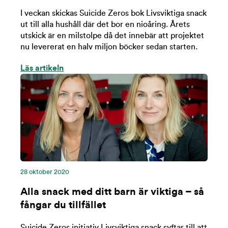
I veckan skickas Suicide Zeros bok Livsviktiga snack
ut till alla hushåll där det bor en nioåring. Årets
utskick är en milstolpe då det innebär att projektet
nu levererat en halv miljon böcker sedan starten.
Läs artikeln
28 oktober 2020
Alla snack med ditt barn är viktiga – så
fångar du tillfället
Suicide Zeros initiativ Livsviktiga snack syftar till att