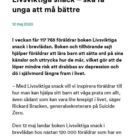
unga att må bättre
12 ‪maj‬ 2020
I veckan får 117 765 föräldrar boken Livsviktiga
snack i brevlådan. Boken och tillhörande sajt
hjälper föräldrar att lära barn att sätta ord på sina
känslor och uttrycka hur de mår, vilket gör att de
löper mindre risk att drabbas av depression och
dö i självmord längre fram i livet.
– Med Livsviktiga snack vill vi inspirera föräldrar till
hur man kan hjälpa sitt barn att våga prata om allt,
även sådant som kan vara lite knepigt i livet, säger
Rickard Bracken, generalsekreterare på Suicide
Zero.
Den 12 maj landar boken Livsviktiga snack i
brevlådan hos nästan 120 000 föräldrar som har en