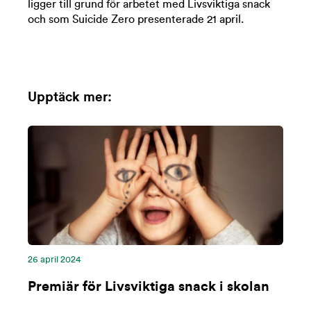
ligger till grund för arbetet med Livsviktiga snack
och som Suicide Zero presenterade 21 april.
Upptäck mer:
26 april 2024
Premiär för Livsviktiga snack i skolan