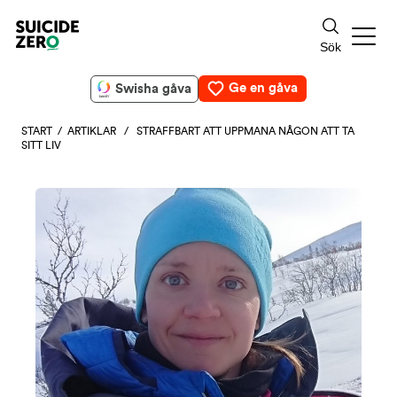
Ge en gåva
Swisha gåva
START
/
ARTIKLAR
/ STRAFFBART ATT UPPMANA NÅGON ATT TA
SITT LIV