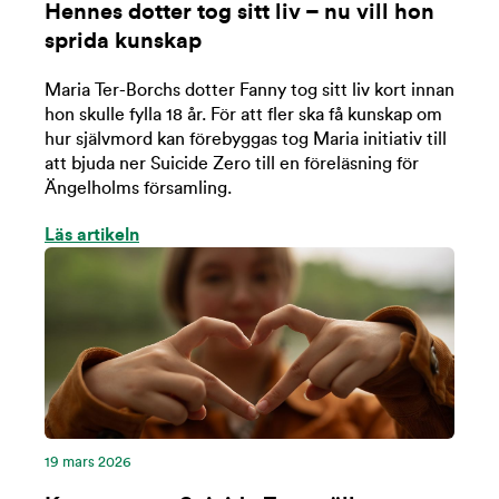
Hennes dotter tog sitt liv – nu vill hon
sprida kunskap
Maria Ter-Borchs dotter Fanny tog sitt liv kort innan
hon skulle fylla 18 år. För att fler ska få kunskap om
hur självmord kan förebyggas tog Maria initiativ till
att bjuda ner Suicide Zero till en föreläsning för
Ängelholms församling.
Läs artikeln
19 mars 2026