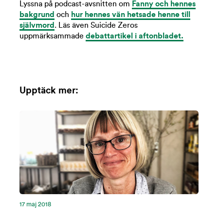
Lyssna på podcast-avsnitten om
Fanny och hennes
bakgrund
och
hur hennes vän hetsade henne till
självmord
. Läs även Suicide Zeros
uppmärksammade
debattartikel i aftonbladet.
Upptäck mer:
17 maj 2018