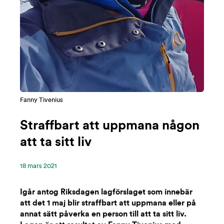
Fanny Tivenius
Straffbart att uppmana någon
att ta sitt liv
18 ‪mars‬ 2021
Igår antog Riksdagen lagförslaget som innebär
att det 1 maj blir straffbart att uppmana eller på
annat sätt påverka en person till att ta sitt liv.