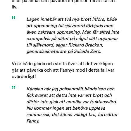
eller på annat sätt påverka en person till att ta sitt
liv.
Lagen innebär att två nya brott införs, både
att uppmaning till självmord förbjuds men
även oaktsam uppmaning. Man får alltså inte
exempelvis på nätet på något sätt uppmana
till självmord, säger Rickard Bracken,
generalsekreterare på Suicide Zero.
Vi är både glada och stolta över att det verkligen
går att påverka och att Fannys mod i detta fall var
ovärderligt!
Känslan när jag polisanmält händelsen och
fick svaret att detta inte var ett brott och
därför inte gick att anmäla var fruktansvärd.
Nu kommer ingen att behöva uppleva
samma sak, det känns väldigt bra, fortsätter
Fanny.