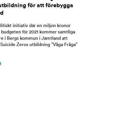
utbildning för att förebygga
rd
litiskt initiativ där en miljon kronor
ll i budgeten för 2021 kommer samtliga
e i Bergs kommun i Jämtland att
Suicide Zeros utbildning ”Våga Fråga”
n