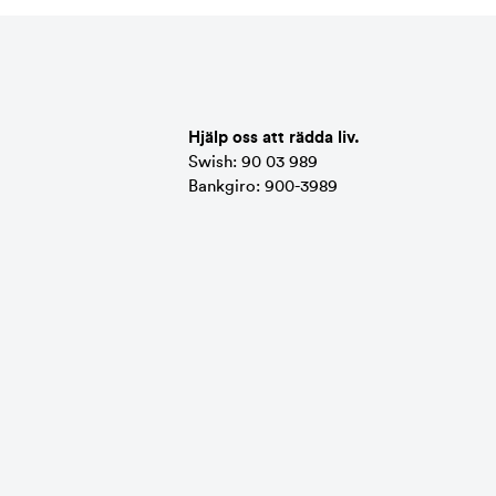
Hjälp oss att rädda liv.
Swish: 90 03 989
Bankgiro: 900-3989