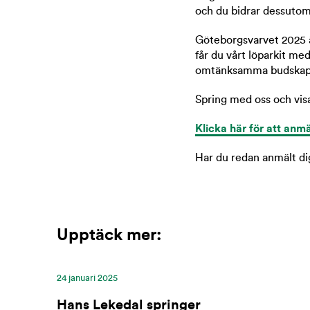
och du bidrar dessutom t
Göteborgsvarvet 2025 ä
får du vårt löparkit m
omtänksamma budskap
Spring med oss och visa
Klicka här för att anmä
Har du redan anmält di
Upptäck mer:
24 januari 2025
Hans Lekedal springer