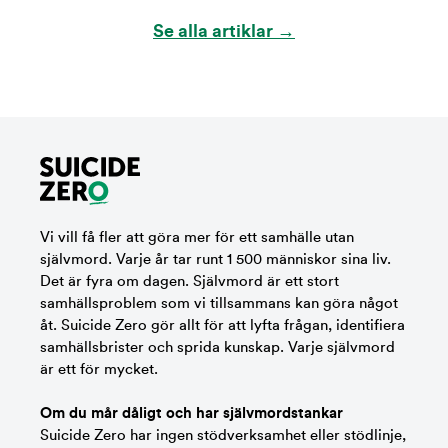
Se alla artiklar →
Vi vill få fler att göra mer för ett samhälle utan
självmord. Varje år tar runt 1 500 människor sina liv.
Det är fyra om dagen. Självmord är ett stort
samhällsproblem som vi tillsammans kan göra något
åt. Suicide Zero gör allt för att lyfta frågan, identifiera
samhällsbrister och sprida kunskap. Varje självmord
är ett för mycket.
Om du mår dåligt och har självmordstankar
Suicide Zero har ingen stödverksamhet eller stödlinje,