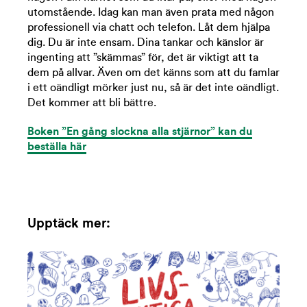
utomstående. Idag kan man även prata med någon
professionell via chatt och telefon. Låt dem hjälpa
dig. Du är inte ensam. Dina tankar och känslor är
ingenting att ”skämmas” för, det är viktigt att ta
dem på allvar. Även om det känns som att du famlar
i ett oändligt mörker just nu, så är det inte oändligt.
Det kommer att bli bättre.
Boken ”En gång slockna alla stjärnor” kan du
beställa här
Upptäck mer: