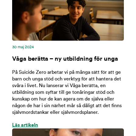
30 maj 2024
Våga berätta – ny utbildning för unga
På Suicide Zero arbetar vi på många sätt för att ge
barn och unga stöd och verktyg för att hantera det
svåra i livet. Nu lanserar vi Våga berätta, en
utbildning som syftar till ge tonåringar stöd och
kunskap om hur de kan agera om de själva eller
någon de har i sin närhet mår så dåligt att det finns
självmordstankar eller självmordsplaner.
Läs artikeln