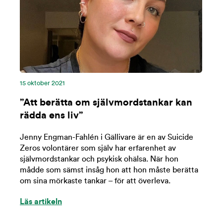
15 oktober 2021
”Att berätta om självmordstankar kan
rädda ens liv”
Jenny Engman-Fahlén i Gällivare är en av Suicide
Zeros volontärer som själv har erfarenhet av
självmordstankar och psykisk ohälsa. När hon
mådde som sämst insåg hon att hon måste berätta
om sina mörkaste tankar – för att överleva.
Läs artikeln