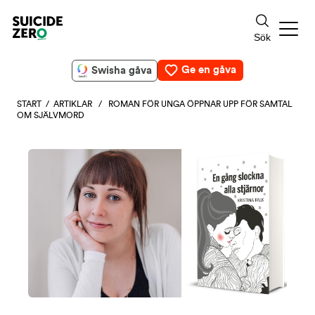
Ge en gåva
Swisha gåva
START
/
ARTIKLAR
/ ROMAN FÖR UNGA ÖPPNAR UPP FÖR SAMTAL
OM SJÄLVMORD