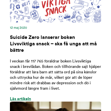
12 maj 2020
Suicide Zero lanserar boken
Livsviktiga snack – ska få unga att må
bättre
I veckan får 117 765 föräldrar boken Livsviktiga
snack i brevlådan. Boken och tillhörande sajt hjälper
föräldrar att lära barn att sätta ord på sina känslor
och uttrycka hur de mår, vilket gör att de löper
mindre risk att drabbas av depression och dö i
självmord längre fram i livet.
Läs artikeln