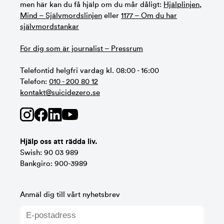
men här kan du få hjälp om du mår dåligt:
Hjälplinjen
,
Mind – Självmordslinjen
eller
1177 – Om du har
självmordstankar
För dig som är journalist – Pressrum
Telefontid helgfri vardag kl. 08:00 - 16:00
Telefon:
010 - 200 80 12
kontakt@suicidezero.se
Hjälp oss att rädda liv.
Swish: 90 03 989
Bankgiro: 900-3989
Anmäl dig till vårt nyhetsbrev