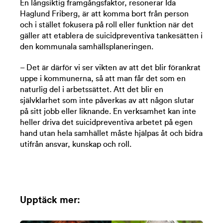
En långsiktig framgångsfaktor, resonerar Ida
Haglund Friberg, är att komma bort från person
och i stället fokusera på roll eller funktion när det
gäller att etablera de suicidpreventiva tankesätten i
den kommunala samhällsplaneringen.
– Det är därför vi ser vikten av att det blir förankrat
uppe i kommunerna, så att man får det som en
naturlig del i arbetssättet. Att det blir en
självklarhet som inte påverkas av att någon slutar
på sitt jobb eller liknande. En verksamhet kan inte
heller driva det suicidpreventiva arbetet på egen
hand utan hela samhället måste hjälpas åt och bidra
utifrån ansvar, kunskap och roll.
Upptäck mer: