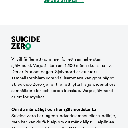
Se alla artiklar →
Vi vill få fler att göra mer för ett samhälle utan
självmord. Varje år tar runt 1 500 människor sina liv.
Det är fyra om dagen. Självmord är ett stort
samhällsproblem som vi tillsammans kan göra något
åt. Suicide Zero gör allt för att lyfta frågan, identifiera
samhällsbrister och sprida kunskap. Varje självmord
är ett för mycket.
Om du mår dåligt och har självmordstankar
Suicide Zero har ingen stödverksamhet eller stödlinje,
men här kan du få hjälp om du mår dåligt:
Hjälplinjen
,