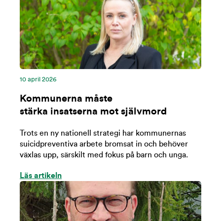
10 april 2026
Kommunerna måste
stärka insatserna mot självmord
Trots en ny nationell strategi har kommunernas
suicidpreventiva arbete bromsat in och behöver
växlas upp, särskilt med fokus på barn och unga.
Läs artikeln