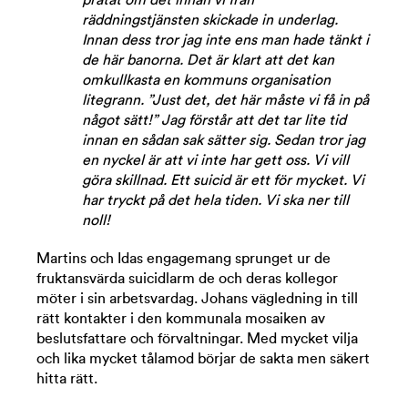
räddningstjänsten skickade in underlag.
Innan dess tror jag inte ens man hade tänkt i
de här banorna. Det är klart att det kan
omkullkasta en kommuns organisation
litegrann. ”Just det, det här måste vi få in på
något sätt!” Jag förstår att det tar lite tid
innan en sådan sak sätter sig. Sedan tror jag
en nyckel är att vi inte har gett oss. Vi vill
göra skillnad. Ett suicid är ett för mycket. Vi
har tryckt på det hela tiden. Vi ska ner till
noll!
Martins och Idas engagemang sprunget ur de
fruktansvärda suicidlarm de och deras kollegor
möter i sin arbetsvardag. Johans vägledning in till
rätt kontakter i den kommunala mosaiken av
beslutsfattare och förvaltningar. Med mycket vilja
och lika mycket tålamod börjar de sakta men säkert
hitta rätt.