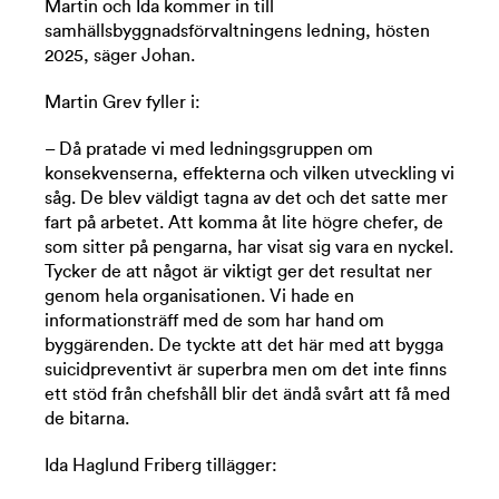
Martin och Ida kommer in till
samhällsbyggnadsförvaltningens ledning, hösten
2025, säger Johan.
Martin Grev fyller i:
– Då pratade vi med ledningsgruppen om
konsekvenserna, effekterna och vilken utveckling vi
såg. De blev väldigt tagna av det och det satte mer
fart på arbetet. Att komma åt lite högre chefer, de
som sitter på pengarna, har visat sig vara en nyckel.
Tycker de att något är viktigt ger det resultat ner
genom hela organisationen. Vi hade en
informationsträff med de som har hand om
byggärenden. De tyckte att det här med att bygga
suicidpreventivt är superbra men om det inte finns
ett stöd från chefshåll blir det ändå svårt att få med
de bitarna.
Ida Haglund Friberg tillägger: