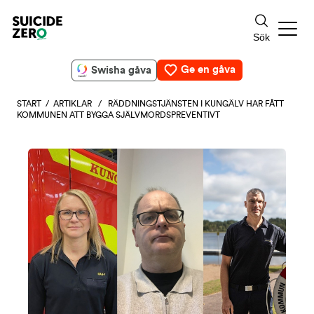
Ge en gåva
Swisha gåva
START
/
ARTIKLAR
/ RÄDDNINGSTJÄNSTEN I KUNGÄLV HAR FÅTT
KOMMUNEN ATT BYGGA SJÄLVMORDSPREVENTIVT