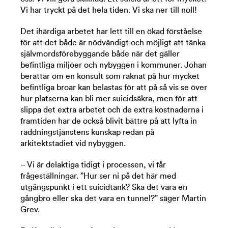
Vi har tryckt på det hela tiden. Vi ska ner till noll!
Det ihärdiga arbetet har lett till en ökad förståelse
för att det både är nödvändigt och möjligt att tänka
självmordsförebyggande både när det gäller
befintliga miljöer och nybyggen i kommuner. Johan
berättar om en konsult som räknat på hur mycket
befintliga broar kan belastas för att på så vis se över
hur platserna kan bli mer suicidsäkra, men för att
slippa det extra arbetet och de extra kostnaderna i
framtiden har de också blivit bättre på att lyfta in
räddningstjänstens kunskap redan på
arkitektstadiet vid nybyggen.
– Vi är delaktiga tidigt i processen, vi får
frågeställningar. ”Hur ser ni på det här med
utgångspunkt i ett suicidtänk? Ska det vara en
gångbro eller ska det vara en tunnel?” säger Martin
Grev.