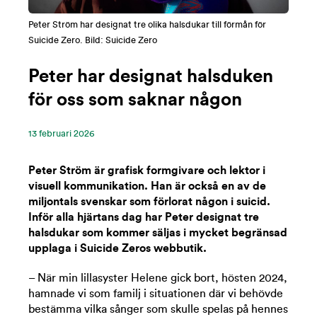
Peter Ström har designat tre olika halsdukar till förmån för
Suicide Zero. Bild: Suicide Zero
Peter har designat halsduken
för oss som saknar någon
13 ‪februari‬ 2026
Peter Ström är grafisk formgivare och lektor i
visuell kommunikation. Han är också en av de
miljontals svenskar som förlorat någon i suicid.
Inför alla hjärtans dag har Peter designat tre
halsdukar som kommer säljas i mycket begränsad
upplaga i Suicide Zeros webbutik.
– När min lillasyster Helene gick bort, hösten 2024,
hamnade vi som familj i situationen där vi behövde
bestämma vilka sånger som skulle spelas på hennes