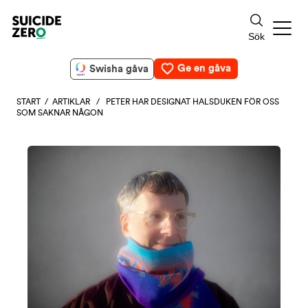
Ge en gåva
Swisha gåva
START
/
ARTIKLAR
/ PETER HAR DESIGNAT HALSDUKEN FÖR OSS
SOM SAKNAR NÅGON