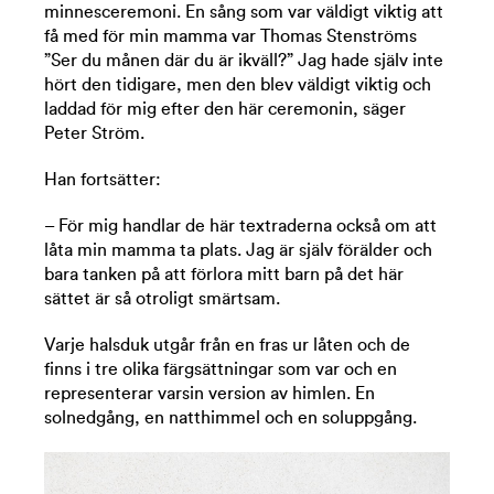
minnesceremoni. En sång som var väldigt viktig att
få med för min mamma var Thomas Stenströms
”Ser du månen där du är ikväll?” Jag hade själv inte
hört den tidigare, men den blev väldigt viktig och
laddad för mig efter den här ceremonin, säger
Peter Ström.
Han fortsätter:
– För mig handlar de här textraderna också om att
låta min mamma ta plats. Jag är själv förälder och
bara tanken på att förlora mitt barn på det här
sättet är så otroligt smärtsam.
Varje halsduk utgår från en fras ur låten och de
finns i tre olika färgsättningar som var och en
representerar varsin version av himlen. En
solnedgång, en natthimmel och en soluppgång.