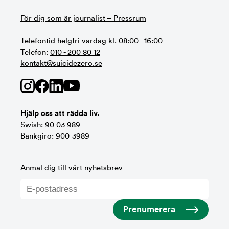
För dig som är journalist – Pressrum
Telefontid helgfri vardag kl. 08:00 - 16:00
Telefon:
010 - 200 80 12
kontakt@suicidezero.se
Hjälp oss att rädda liv.
Swish: 90 03 989
Bankgiro: 900-3989
Anmäl dig till vårt nyhetsbrev
Prenumerera