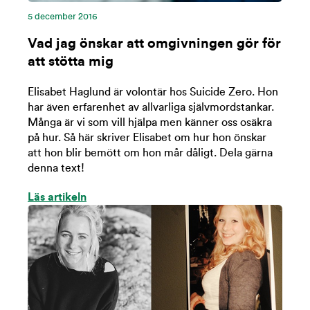
5 december 2016
Vad jag önskar att omgivningen gör för
att stötta mig
Elisabet Haglund är volontär hos Suicide Zero. Hon
har även erfarenhet av allvarliga självmordstankar.
Många är vi som vill hjälpa men känner oss osäkra
på hur. Så här skriver Elisabet om hur hon önskar
att hon blir bemött om hon mår dåligt. Dela gärna
denna text!
Läs artikeln