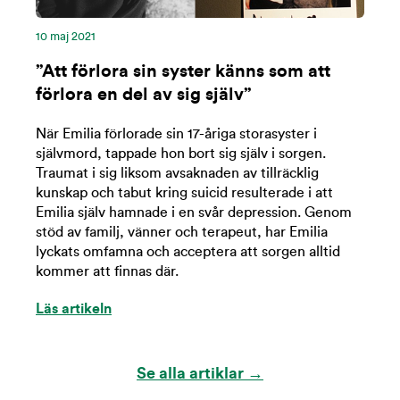
10 maj 2021
”Att förlora sin syster känns som att
förlora en del av sig själv”
När Emilia förlorade sin 17-åriga storasyster i
självmord, tappade hon bort sig själv i sorgen.
Traumat i sig liksom avsaknaden av tillräcklig
kunskap och tabut kring suicid resulterade i att
Emilia själv hamnade i en svår depression. Genom
stöd av familj, vänner och terapeut, har Emilia
lyckats omfamna och acceptera att sorgen alltid
kommer att finnas där.
Läs artikeln
Se alla artiklar →