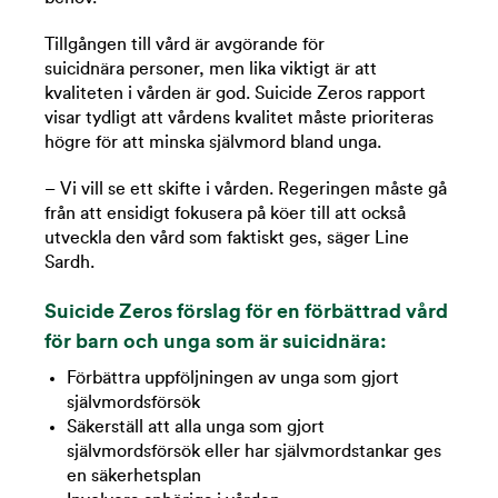
Tillgången till vård är avgörande för
suicidnära personer, men lika viktigt är att
kvaliteten i vården är god. Suicide Zeros rapport
visar tydligt att vårdens kvalitet måste prioriteras
högre för att minska självmord bland unga.
– Vi vill se ett skifte i vården. Regeringen måste gå
från att ensidigt fokusera på köer till att också
utveckla den vård som faktiskt ges, säger Line
Sardh.
Suicide Zeros förslag för en förbättrad vård
för barn och unga som är suicidnära:
Förbättra uppföljningen av unga som gjort
självmordsförsök
Säkerställ att alla unga som gjort
självmordsförsök eller har självmordstankar ges
en säkerhetsplan