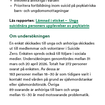
Involvera anhöriga i vården
Prioritera fortbildning inom suicid på psykiatriska
barn- och ungdomsmottagningar
Läs rapporten:
Lämnad i sticket – Unga
suicidnära personers upplevelser av psykiatrin
Om undersökningen
En enkät skickades till unga och anhöriga skickades
ut till medlemmar och volontärer i Suicide
Zero. Enkäten spreds också till följare i sociala
medier. Undersökningen genomfördes mellan 31
mars och 20 april 2026. Totalt har 272 personer
svarat på enkäten. Av dessa är
183 personer mellan 18–30 år som tidigare varit i
kontakt med vården på grund av självmordstankar
eller självmordsförsök. Övriga
89 svarande är anhöriga till barn och unga
mellan 15–30 år med motsvarande problematik.