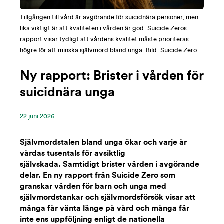
Tillgången till vård är avgörande för suicidnära personer, men
lika viktigt är att kvaliteten i vården är god. Suicide Zeros
rapport visar tydligt att vårdens kvalitet måste prioriteras
högre för att minska självmord bland unga. Bild: Suicide Zero
Ny rapport: Brister i vården för
suicidnära unga
22 ‪juni‬ 2026
Självmordstalen bland unga ökar och varje år
vårdas tusentals för avsiktlig
självskada. Samtidigt brister vården i avgörande
delar. En ny rapport från Suicide Zero som
granskar vården för barn och unga med
självmordstankar och självmordsförsök visar att
många får vänta länge på vård och många får
inte ens uppföljning enligt de nationella