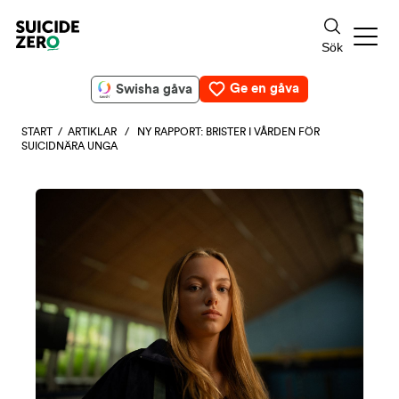
Ge en gåva
Swisha gåva
START
/
ARTIKLAR
/ NY RAPPORT: BRISTER I VÅRDEN FÖR
SUICIDNÄRA UNGA