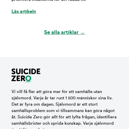
Läs artikeln
Se alla artiklar →
Vi vill få fler att göra mer för ett samhälle utan
självmord. Varje år tar runt 1 500 människor sina liv.
Det är fyra om dagen. Självmord är ett stort
samhällsproblem som vi tillsammans kan göra något
åt. Suicide Zero gör allt för att lyfta frågan, identifiera
samhällsbrister och sprida kunskap. Varje självmord