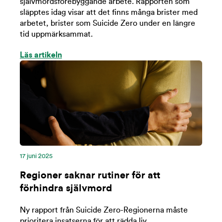
självmordsförebyggande arbete. Rapporten som
släpptes idag visar att det finns många brister med
arbetet, brister som Suicide Zero under en längre
tid uppmärksammat.
Läs artikeln
17 juni 2025
Regioner saknar rutiner för att
förhindra självmord
Ny rapport från Suicide Zero-Regionerna måste
prioritera insatserna för att rädda liv.