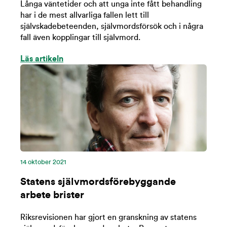
Långa väntetider och att unga inte fått behandling
har i de mest allvarliga fallen lett till
självskadebeteenden, självmordsförsök och i några
fall även kopplingar till självmord.
Läs artikeln
14 oktober 2021
Statens självmordsförebyggande
arbete brister
Riksrevisionen har gjort en granskning av statens