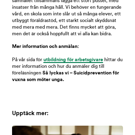
samhället tillsammans lägga ett stort pussel, med
insatser från många håll. Vi behöver en fungerande
vård, en skola som inte slår ut så många elever, ett
utbyggt föräldrastöd, ett starkt socialt skyddsnät
med mera med mera. Det finns mycket att göra,
men det är också hoppfullt att vi alla kan bidra.
Mer information och anmälan:
På vår sida för
utbildning för arbetsgivare
hittar du
mer information och hur du anmäler dig till
föreläsningen
Så lyckas vi – Suicidprevention för
vuxna som möter unga.
Upptäck mer: