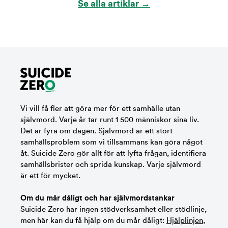
Se alla artiklar →
Vi vill få fler att göra mer för ett samhälle utan
självmord. Varje år tar runt 1 500 människor sina liv.
Det är fyra om dagen. Självmord är ett stort
samhällsproblem som vi tillsammans kan göra något
åt. Suicide Zero gör allt för att lyfta frågan, identifiera
samhällsbrister och sprida kunskap. Varje självmord
är ett för mycket.
Om du mår dåligt och har självmordstankar
Suicide Zero har ingen stödverksamhet eller stödlinje,
men här kan du få hjälp om du mår dåligt:
Hjälplinjen
,