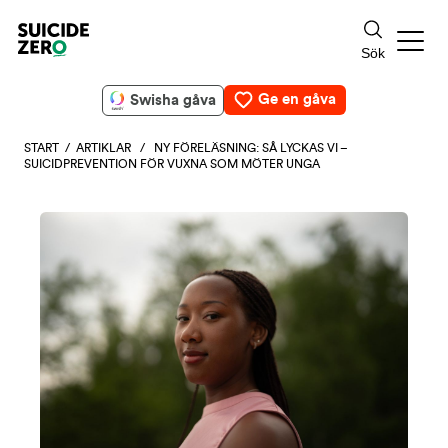
Ge en gåva
Swisha gåva
START
/
ARTIKLAR
/ NY FÖRELÄSNING: SÅ LYCKAS VI –
SUICIDPREVENTION FÖR VUXNA SOM MÖTER UNGA