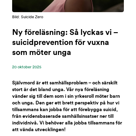
Bild: Suicide Zero
Ny föreläsning: Så lyckas vi –
suicidprevention för vuxna
som möter unga
20 ‪oktober‬ 2025
Självmord är ett samhällsproblem – och särskilt
stort är det bland unga. Vår nya föreläsning
vänder sig till dem som i sin yrkesroll möter barn
och unga. Den ger ett brett perspektiv på hur vi
tillsammans kan jobba för att förebygga suicid,
från evidensbaserade samhällsinsatser ner till
individnivå. Vi behöver alla jobba tillsammans för
att vända utvecklingen!