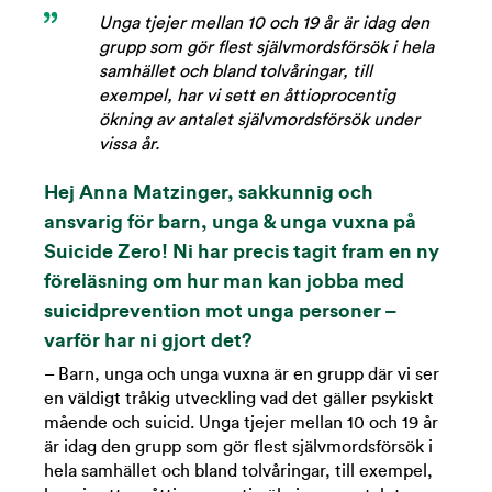
Unga tjejer mellan 10 och 19 år är idag den
grupp som gör flest självmordsförsök i hela
samhället och bland tolvåringar, till
exempel, har vi sett en åttioprocentig
ökning av antalet självmordsförsök under
vissa år.
Hej Anna Matzinger, sakkunnig och
ansvarig för barn, unga & unga vuxna på
Suicide Zero! Ni har precis tagit fram en ny
föreläsning om hur man kan jobba med
suicidprevention mot unga personer –
varför har ni gjort det?
– Barn, unga och unga vuxna är en grupp där vi ser
en väldigt tråkig utveckling vad det gäller psykiskt
mående och suicid. Unga tjejer mellan 10 och 19 år
är idag den grupp som gör flest självmordsförsök i
hela samhället och bland tolvåringar, till exempel,