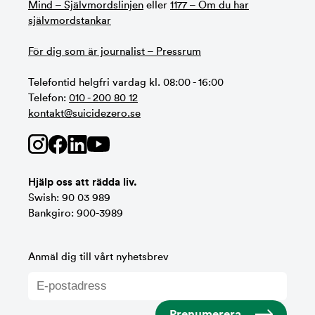
Mind – Självmordslinjen
eller
1177 – Om du har
självmordstankar
För dig som är journalist – Pressrum
Telefontid helgfri vardag kl. 08:00 - 16:00
Telefon:
010 - 200 80 12
kontakt@suicidezero.se
Hjälp oss att rädda liv.
Swish: 90 03 989
Bankgiro: 900-3989
Anmäl dig till vårt nyhetsbrev
Prenumerera