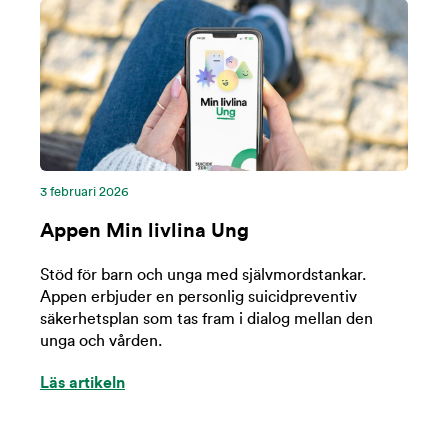
3 februari 2026
Appen Min livlina Ung
Stöd för barn och unga med självmordstankar.
Appen erbjuder en personlig suicidpreventiv
säkerhetsplan som tas fram i dialog mellan den
unga och vården.
Läs artikeln