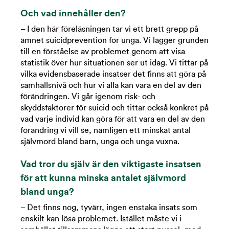
Och vad innehåller den?
– I den här föreläsningen tar vi ett brett grepp på
ämnet suicidprevention för unga. Vi lägger grunden
till en förståelse av problemet genom att visa
statistik över hur situationen ser ut idag. Vi tittar på
vilka evidensbaserade insatser det finns att göra på
samhällsnivå och hur vi alla kan vara en del av den
förändringen. Vi går igenom risk- och
skyddsfaktorer för suicid och tittar också konkret på
vad varje individ kan göra för att vara en del av den
förändring vi vill se, nämligen ett minskat antal
självmord bland barn, unga och unga vuxna.
Vad tror du själv är den viktigaste insatsen
för att kunna minska antalet självmord
bland unga?
– Det finns nog, tyvärr, ingen enstaka insats som
enskilt kan lösa problemet. Istället måste vi i