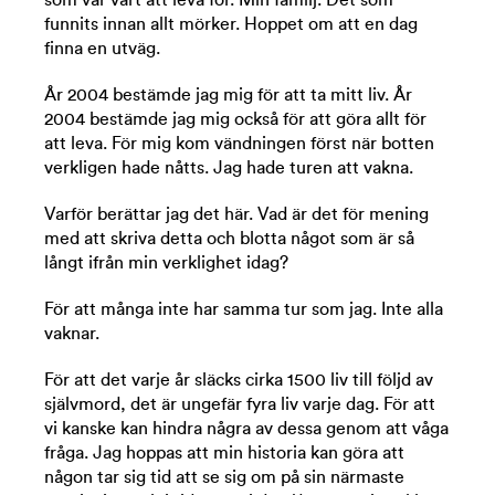
som var värt att leva för. Min familj. Det som
funnits innan allt mörker. Hoppet om att en dag
finna en utväg.
År 2004 bestämde jag mig för att ta mitt liv. År
2004 bestämde jag mig också för att göra allt för
att leva. För mig kom vändningen först när botten
verkligen hade nåtts. Jag hade turen att vakna.
Varför berättar jag det här. Vad är det för mening
med att skriva detta och blotta något som är så
långt ifrån min verklighet idag?
För att många inte har samma tur som jag. Inte alla
vaknar.
För att det varje år släcks cirka 1500 liv till följd av
självmord, det är ungefär fyra liv varje dag. För att
vi kanske kan hindra några av dessa genom att våga
fråga. Jag hoppas att min historia kan göra att
någon tar sig tid att se sig om på sin närmaste