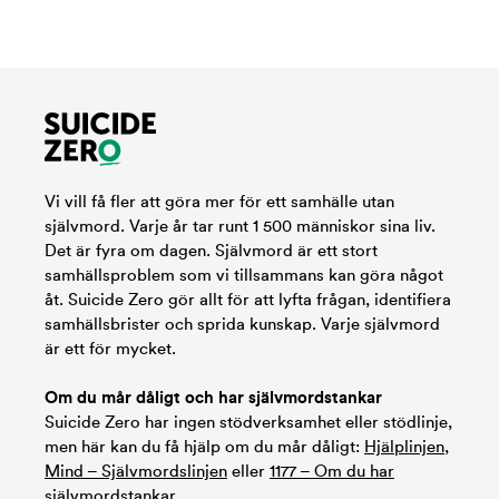
Vi vill få fler att göra mer för ett samhälle utan
självmord. Varje år tar runt 1 500 människor sina liv.
Det är fyra om dagen. Självmord är ett stort
samhällsproblem som vi tillsammans kan göra något
åt. Suicide Zero gör allt för att lyfta frågan, identifiera
samhällsbrister och sprida kunskap. Varje självmord
är ett för mycket.
Om du mår dåligt och har självmordstankar
Suicide Zero har ingen stödverksamhet eller stödlinje,
men här kan du få hjälp om du mår dåligt:
Hjälplinjen
,
Mind – Självmordslinjen
eller
1177 – Om du har
självmordstankar