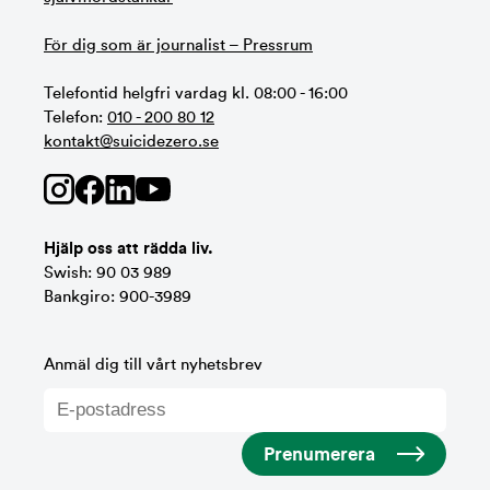
För dig som är journalist – Pressrum
Telefontid helgfri vardag kl. 08:00 - 16:00
Telefon:
010 - 200 80 12
kontakt@suicidezero.se
Hjälp oss att rädda liv.
Swish: 90 03 989
Bankgiro: 900-3989
Anmäl dig till vårt nyhetsbrev
Prenumerera