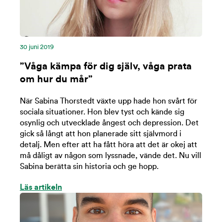
30 juni 2019
”Våga kämpa för dig själv, våga prata
om hur du mår”
När Sabina Thorstedt växte upp hade hon svårt för
sociala situationer. Hon blev tyst och kände sig
osynlig och utvecklade ångest och depression. Det
gick så långt att hon planerade sitt självmord i
detalj. Men efter att ha fått höra att det är okej att
må dåligt av någon som lyssnade, vände det. Nu vill
Sabina berätta sin historia och ge hopp.
Läs artikeln