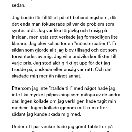
sedan.
Jag bodde för tillfället på ett behandlingshem, där
det enda man fokuserade på var de problem som
syntes utåt. Jag var lika förjävlig och trasig på
insidan, men utåt sett verkade jag förmodligen lite
klarare. Jag blev kallad för en ”mönsterpatient”. En
sådan som gjorde allt jag blev tillsagd och det som
förväntades av mig. Jag ville undvika konflikter till
varje pris. Jag stod aldrig riktigt upp för det jag
trodde på, önskade eller ansåg var rätt. Och det
skadade mig mer än något annat.
Eftersom jag inte ”ställde till” med något hade jag
inte lika mycket påpassning som många av de andra
där. Ingen kollade om jag verkligen hade tagit min
medicin. Ingen kollade igenom mitt rum efter
sådant jag kunde skada mig med.
Under ett par veckor hade jag gömt tabletter på