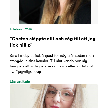
14 februari 2019
”Chefen släppte allt och såg till att jag
fick hjälp”
Sara Lindqvist fick ångest för några år sedan men
stängde in sina känslor. Till slut kände hon sig
tvungen att antingen be om hjälp eller avsluta sitt
liv. #jagvillgehopp
Läs artikeln