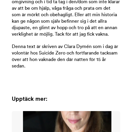
omgivning och i tid ta tag i den/dom som inte klarar
av att be om hjälp, våga fråga och prata om det
som är mörkt och obehagligt. Eller att min historia
kan ge någon som själv befinner sig i det allra
djupaste, en glimt av hopp och tro på att en annan
verklighet är möjlig. Tack för att jag fick vakna.
Denna text är skriven av Clara Dymén som i dag är
volontär hos Suicide Zero och fortfarande tacksam
över att hon vaknade den där natten för 15 år
sedan.
Upptäck mer: