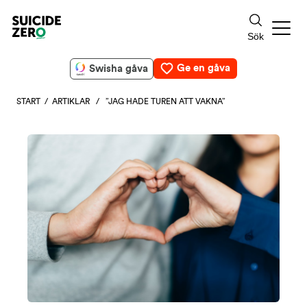
Ge en gåva
Swisha gåva
START
/
ARTIKLAR
/ ”JAG HADE TUREN ATT VAKNA”