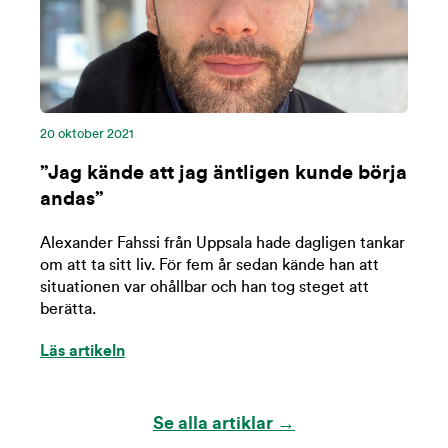
20 oktober 2021
”Jag kände att jag äntligen kunde börja
andas”
Alexander Fahssi från Uppsala hade dagligen tankar
om att ta sitt liv. För fem år sedan kände han att
situationen var ohållbar och han tog steget att
berätta.
Läs artikeln
Se alla artiklar →