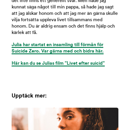
det inte finns ett generellt svar. Men hade jag
kunnat säga något till min pappa, så hade jag sagt
att jag älskar honom och att jag mer än gärna skulle
vilja fortsätta uppleva livet tillsammans med
honom. Du är aldrig ensam och det finns hjälp och
kärlek att få.
Julia har startat en insamling till förmån för
Suicide Zero. Var gärna med och bidra här.
Här kan du se Julias film ”Livet efter suicid”
Upptäck mer: