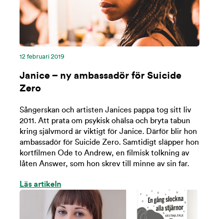
12 februari 2019
Janice – ny ambassadör för Suicide
Zero
Sångerskan och artisten Janices pappa tog sitt liv
2011. Att prata om psykisk ohälsa och bryta tabun
kring självmord är viktigt för Janice. Därför blir hon
ambassadör för Suicide Zero. Samtidigt släpper hon
kortfilmen Ode to Andrew, en filmisk tolkning av
låten Answer, som hon skrev till minne av sin far.
Läs artikeln