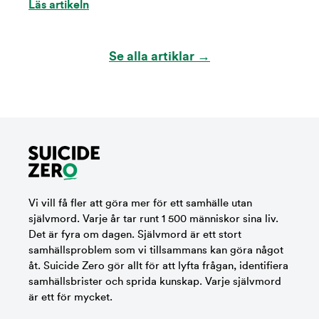
Läs artikeln
Se alla artiklar →
Vi vill få fler att göra mer för ett samhälle utan
självmord. Varje år tar runt 1 500 människor sina liv.
Det är fyra om dagen. Självmord är ett stort
samhällsproblem som vi tillsammans kan göra något
åt. Suicide Zero gör allt för att lyfta frågan, identifiera
samhällsbrister och sprida kunskap. Varje självmord
är ett för mycket.