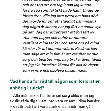
och det tog ett bra tag innan jag kunde
förstå vad som faktiskt hade hänt. Under de
första åren ville jag inte prata om hans död,
det gjorde för ont att ständigt påminnas. I
dag några år senare har jag fått en annan syn
på det. Jag har accepterat ett fortsatt liv
utan min pappa och behöver numera
ventilera mina tankar och sätta ord på mina
känslor för att komma vidare. På så vis kan
man säga att min film är ett resultat av min
sorg och bearbetning. Jag brukar även tänka
att jag ska fortsätta kämpa för alla de dagar
som vi inte fick uppleva tillsammans.
Vad har du för råd till någon som förlorat en
anhörig i suicid?
– Alla människor hanterar sin sorg olika men jag
skulle råda dig till att inte vara ensam i dina känslor
– det är svårt att vara stark ensam när man går