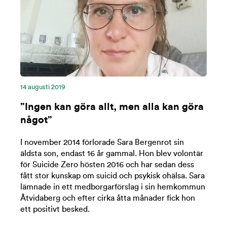
14 augusti 2019
”Ingen kan göra allt, men alla kan göra
något”
I november 2014 förlorade Sara Bergenrot sin
äldsta son, endast 16 år gammal. Hon blev volontär
för Suicide Zero hösten 2016 och har sedan dess
fått stor kunskap om suicid och psykisk ohälsa. Sara
lämnade in ett medborgarförslag i sin hemkommun
Åtvidaberg och efter cirka åtta månader fick hon
ett positivt besked.