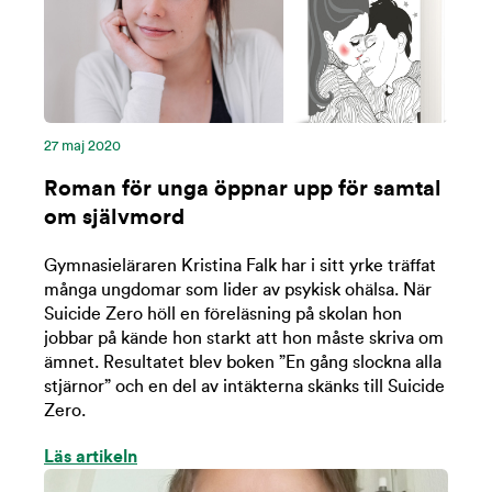
27 maj 2020
Roman för unga öppnar upp för samtal
om självmord
Gymnasieläraren Kristina Falk har i sitt yrke träffat
många ungdomar som lider av psykisk ohälsa. När
Suicide Zero höll en föreläsning på skolan hon
jobbar på kände hon starkt att hon måste skriva om
ämnet. Resultatet blev boken ”En gång slockna alla
stjärnor” och en del av intäkterna skänks till Suicide
Zero.
Läs artikeln