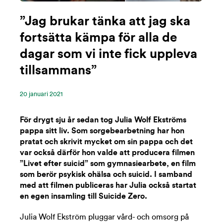
”Jag brukar tänka att jag ska
fortsätta kämpa för alla de
dagar som vi inte fick uppleva
tillsammans”
20 ‪januari‬ 2021
För drygt sju år sedan tog Julia Wolf Ekströms
pappa sitt liv. Som sorgebearbetning har hon
pratat och skrivit mycket om sin pappa och det
var också därför hon valde att producera filmen
”Livet efter suicid” som gymnasiearbete, en film
som berör psykisk ohälsa och suicid. I samband
med att filmen publiceras har Julia också startat
en egen insamling till Suicide Zero.
Julia Wolf Ekström pluggar vård- och omsorg på