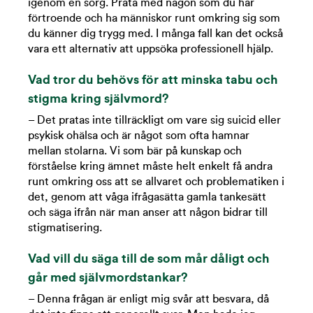
igenom en sorg. Prata med någon som du har
förtroende och ha människor runt omkring sig som
du känner dig trygg med. I många fall kan det också
vara ett alternativ att uppsöka professionell hjälp.
Vad tror du behövs för att minska tabu och
stigma kring självmord?
– Det pratas inte tillräckligt om vare sig suicid eller
psykisk ohälsa och är något som ofta hamnar
mellan stolarna. Vi som bär på kunskap och
förståelse kring ämnet måste helt enkelt få andra
runt omkring oss att se allvaret och problematiken i
det, genom att våga ifrågasätta gamla tankesätt
och säga ifrån när man anser att någon bidrar till
stigmatisering.
Vad vill du säga till de som mår dåligt och
går med självmordstankar?
– Denna frågan är enligt mig svår att besvara, då