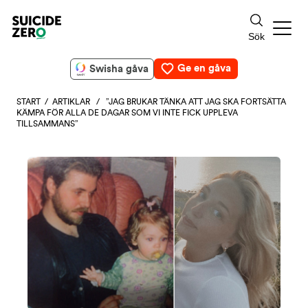
Ge en gåva
Swisha gåva
START
/
ARTIKLAR
/ ”JAG BRUKAR TÄNKA ATT JAG SKA FORTSÄTTA
KÄMPA FÖR ALLA DE DAGAR SOM VI INTE FICK UPPLEVA
TILLSAMMANS”