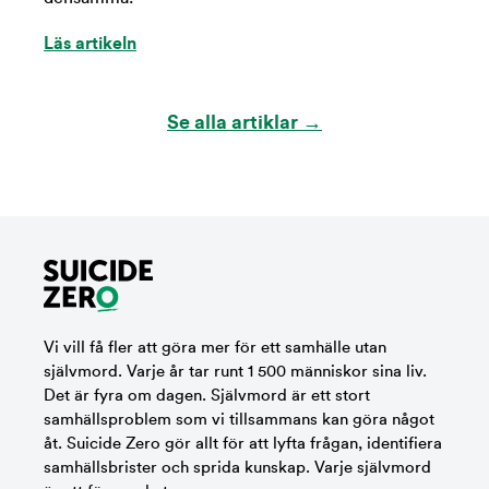
Läs artikeln
Se alla artiklar →
Vi vill få fler att göra mer för ett samhälle utan
självmord. Varje år tar runt 1 500 människor sina liv.
Det är fyra om dagen. Självmord är ett stort
samhällsproblem som vi tillsammans kan göra något
åt. Suicide Zero gör allt för att lyfta frågan, identifiera
samhällsbrister och sprida kunskap. Varje självmord