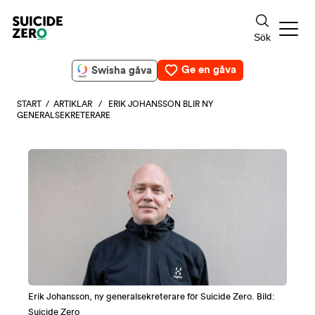
Ge en gåva
Swisha gåva
START
/
ARTIKLAR
/ ERIK JOHANSSON BLIR NY
GENERALSEKRETERARE
Erik Johansson, ny generalsekreterare för Suicide Zero. Bild:
Suicide Zero