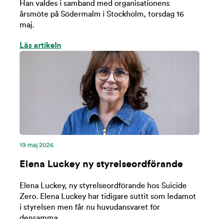
Han valdes i samband med organisationens
årsmöte på Södermalm i Stockholm, torsdag 16
maj.
Läs artikeln
19 maj 2026
Elena Luckey ny styrelseordförande
Elena Luckey, ny styrelseordförande hos Suicide
Zero. Elena Luckey har tidigare suttit som ledamot
i styrelsen men får nu huvudansvaret för
densamma.