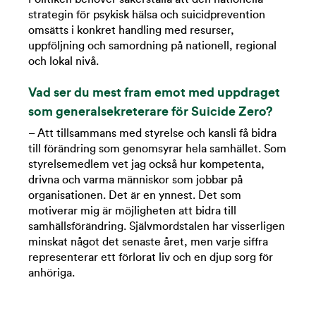
strategin för psykisk hälsa och suicidprevention
omsätts i konkret handling med resurser,
uppföljning och samordning på nationell, regional
och lokal nivå.
Vad ser du mest fram emot med uppdraget
som generalsekreterare för Suicide Zero?
– Att tillsammans med styrelse och kansli få bidra
till förändring som genomsyrar hela samhället. Som
styrelsemedlem vet jag också hur kompetenta,
drivna och varma människor som jobbar på
organisationen. Det är en ynnest. Det som
motiverar mig är möjligheten att bidra till
samhällsförändring. Självmordstalen har visserligen
minskat något det senaste året, men varje siffra
representerar ett förlorat liv och en djup sorg för
anhöriga.