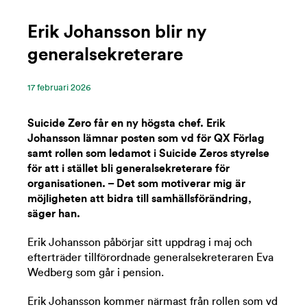
Erik Johansson blir ny
generalsekreterare
17 ‪februari‬ 2026
Suicide Zero får en ny högsta chef. Erik
Johansson lämnar posten som vd för QX Förlag
samt rollen som ledamot i Suicide Zeros styrelse
för att i stället bli generalsekreterare för
organisationen. – Det som motiverar mig är
möjligheten att bidra till samhällsförändring,
säger han.
Erik Johansson påbörjar sitt uppdrag i maj och
efterträder tillförordnade generalsekreteraren Eva
Wedberg som går i pension.
Erik Johansson kommer närmast från rollen som vd