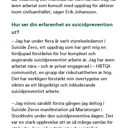
även arbetat som konsult med uppdrag för aktörer
inom civilsamhället, säger Erik Johansson.
Hur ser din erfarenhet av suicidprevention
ut?
– Jag har under flera år varit styrelseledamot i
Suicide Zero, ett uppdrag som har gett mig en
fördjupad förståelse för hur komplext och
avgörande suicidpreventivt arbete är. Jag har även
arbetat nära – och är privat engagerad i – HBTQI-
communityt, en grupp där riskutsattheten är hög.
Det har verkligen förstärkt min övertygelse om
vikten av ett långsiktigt och inkluderande
suicidpreventivt arbete.
– Jag minns särskilt första gången jag deltog i
Suicide Zeros manifestation på Mariatorget i
Stockholm under den suicidpreventiva dagen. Det
var en stark upplevelse att se så många samlas för