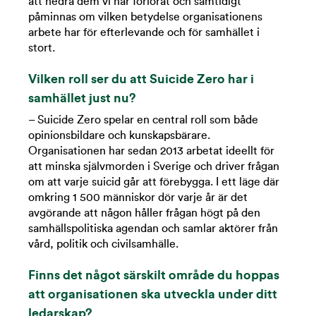
att hedra dem vi har förlorat och samtidigt
påminnas om vilken betydelse organisationens
arbete har för efterlevande och för samhället i
stort.
Vilken roll ser du att Suicide Zero har i
samhället just nu?
– Suicide Zero spelar en central roll som både
opinionsbildare och kunskapsbärare.
Organisationen har sedan 2013 arbetat ideellt för
att minska självmorden i Sverige och driver frågan
om att varje suicid går att förebygga. I ett läge där
omkring 1 500 människor dör varje år är det
avgörande att någon håller frågan högt på den
samhällspolitiska agendan och samlar aktörer från
vård, politik och civilsamhälle.
Finns det något särskilt område du hoppas
att organisationen ska utveckla under ditt
ledarskap?