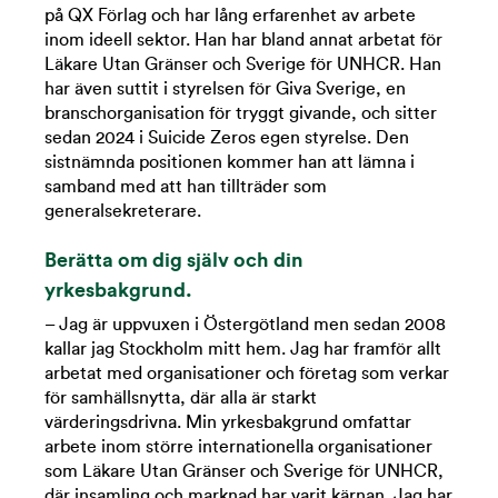
på QX Förlag och har lång erfarenhet av arbete
inom ideell sektor. Han har bland annat arbetat för
Läkare Utan Gränser och Sverige för UNHCR. Han
har även suttit i styrelsen för Giva Sverige, en
branschorganisation för tryggt givande, och sitter
sedan 2024 i Suicide Zeros egen styrelse. Den
sistnämnda positionen kommer han att lämna i
samband med att han tillträder som
generalsekreterare.
Berätta om dig själv och din
yrkesbakgrund.
– Jag är uppvuxen i Östergötland men sedan 2008
kallar jag Stockholm mitt hem. Jag har framför allt
arbetat med organisationer och företag som verkar
för samhällsnytta, där alla är starkt
värderingsdrivna. Min yrkesbakgrund omfattar
arbete inom större internationella organisationer
som Läkare Utan Gränser och Sverige för UNHCR,
där insamling och marknad har varit kärnan. Jag har