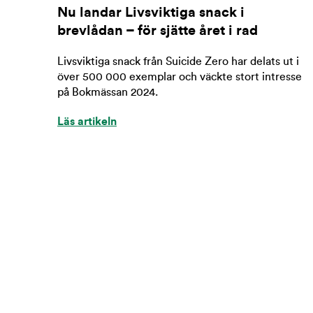
Nu landar Livsviktiga snack i
brevlådan – för sjätte året i rad
Livsviktiga snack från Suicide Zero har delats ut i
över 500 000 exemplar och väckte stort intresse
på Bokmässan 2024.
Läs artikeln