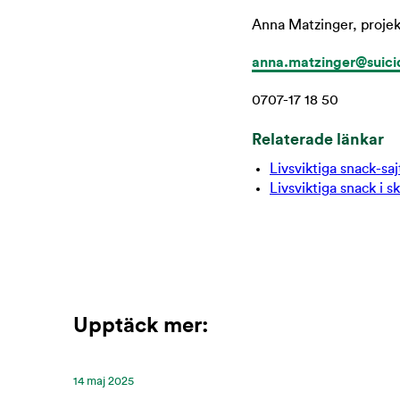
Anna Matzinger, projek
anna.matzinger@suici
0707-17 18 50
Relaterade länkar
Livsviktiga snack-sa
Livsviktiga snack i s
Upptäck mer:
14 maj 2025