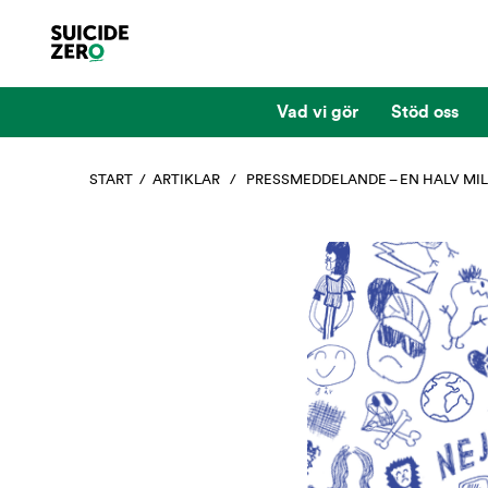
Vad vi gör
Stöd oss
START
/
ARTIKLAR
/ PRESSMEDDELANDE – EN HALV MIL