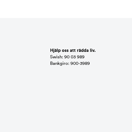
Hjälp oss att rädda liv.
Swish: 90 03 989
Bankgiro: 900-3989