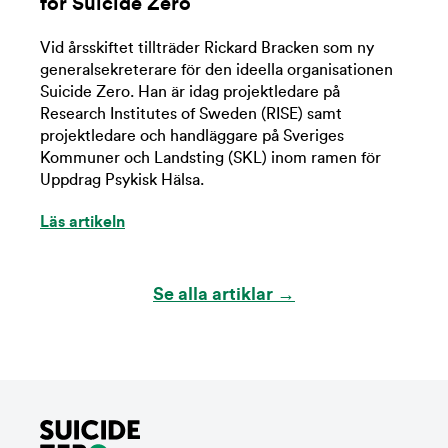
för Suicide Zero
Vid årsskiftet tillträder Rickard Bracken som ny
generalsekreterare för den ideella organisationen
Suicide Zero. Han är idag projektledare på
Research Institutes of Sweden (RISE) samt
projektledare och handläggare på Sveriges
Kommuner och Landsting (SKL) inom ramen för
Uppdrag Psykisk Hälsa.
Läs artikeln
Se alla artiklar →