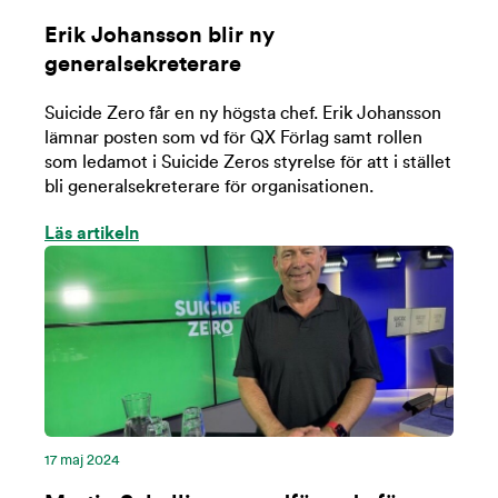
Erik Johansson blir ny
generalsekreterare
Suicide Zero får en ny högsta chef. Erik Johansson
lämnar posten som vd för QX Förlag samt rollen
som ledamot i Suicide Zeros styrelse för att i stället
bli generalsekreterare för organisationen.
Läs artikeln
17 maj 2024