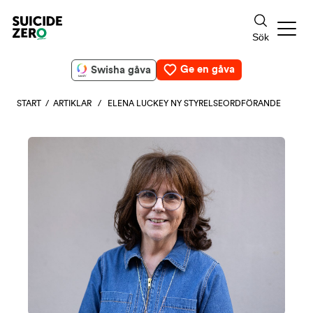
Ge en gåva
Swisha gåva
START
/
ARTIKLAR
/ ELENA LUCKEY NY STYRELSEORDFÖRANDE