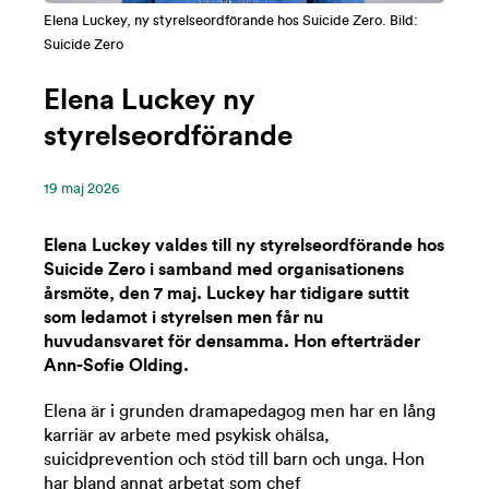
Elena Luckey, ny styrelseordförande hos Suicide Zero. Bild:
Suicide Zero
Elena Luckey ny
styrelseordförande
19 ‪maj‬ 2026
Elena Luckey valdes till ny styrelseordförande hos
Suicide Zero i samband med organisationens
årsmöte, den 7 maj. Luckey har tidigare suttit
som ledamot i styrelsen men får nu
huvudansvaret för densamma. Hon efterträder
Ann-Sofie Olding.
Elena är i grunden dramapedagog men har en lång
karriär av arbete med psykisk ohälsa,
suicidprevention och stöd till barn och unga. Hon
har bland annat arbetat som chef