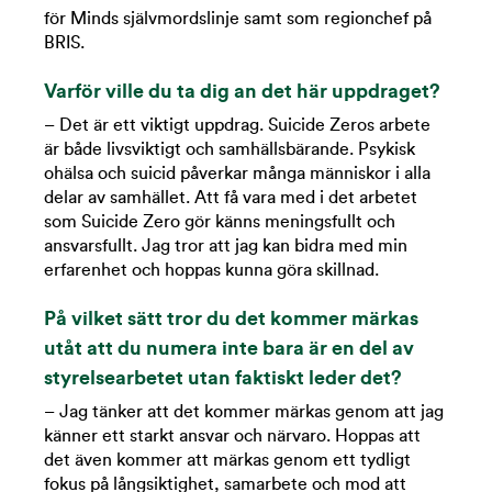
för Minds självmordslinje samt som regionchef på
BRIS.
Varför ville du ta dig an det här uppdraget?
– Det är ett viktigt uppdrag. Suicide Zeros arbete
är både livsviktigt och samhällsbärande. Psykisk
ohälsa och suicid påverkar många människor i alla
delar av samhället. Att få vara med i det arbetet
som Suicide Zero gör känns meningsfullt och
ansvarsfullt. Jag tror att jag kan bidra med min
erfarenhet och hoppas kunna göra skillnad.
På vilket sätt tror du det kommer märkas
utåt att du numera inte bara är en del av
styrelsearbetet utan faktiskt leder det?
– Jag tänker att det kommer märkas genom att jag
känner ett starkt ansvar och närvaro. Hoppas att
det även kommer att märkas genom ett tydligt
fokus på långsiktighet, samarbete och mod att