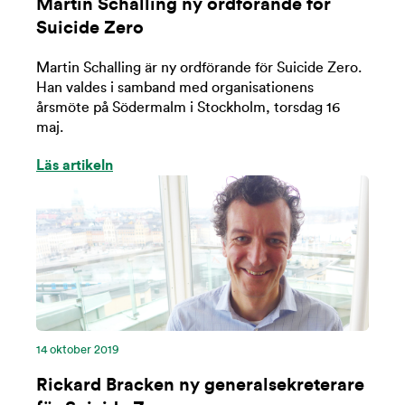
Martin Schalling ny ordförande för
Suicide Zero
Martin Schalling är ny ordförande för Suicide Zero.
Han valdes i samband med organisationens
årsmöte på Södermalm i Stockholm, torsdag 16
maj.
Läs artikeln
14 oktober 2019
Rickard Bracken ny generalsekreterare