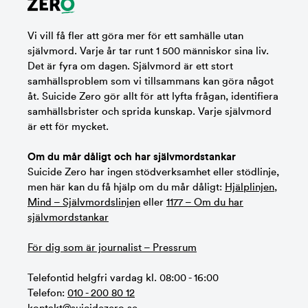
Vi vill få fler att göra mer för ett samhälle utan
självmord. Varje år tar runt 1 500 människor sina liv.
Det är fyra om dagen. Självmord är ett stort
samhällsproblem som vi tillsammans kan göra något
åt. Suicide Zero gör allt för att lyfta frågan, identifiera
samhällsbrister och sprida kunskap. Varje självmord
är ett för mycket.
Om du mår dåligt och har självmordstankar
Suicide Zero har ingen stödverksamhet eller stödlinje,
men här kan du få hjälp om du mår dåligt:
Hjälplinjen
,
Mind – Självmordslinjen
eller
1177 – Om du har
självmordstankar
För dig som är journalist – Pressrum
Telefontid helgfri vardag kl. 08:00 - 16:00
Telefon:
010 - 200 80 12