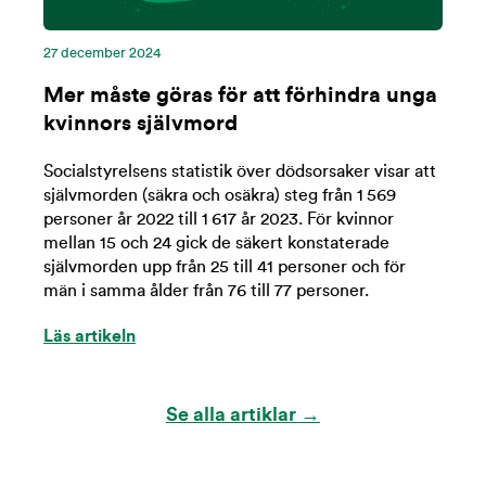
27 december 2024
Mer måste göras för att förhindra unga
kvinnors självmord
Socialstyrelsens statistik över dödsorsaker visar att
självmorden (säkra och osäkra) steg från 1 569
personer år 2022 till 1 617 år 2023. För kvinnor
mellan 15 och 24 gick de säkert konstaterade
självmorden upp från 25 till 41 personer och för
män i samma ålder från 76 till 77 personer.
Läs artikeln
Se alla artiklar →