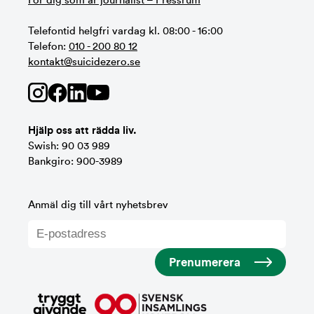
För dig som är journalist – Pressrum
Telefontid helgfri vardag kl. 08:00 - 16:00
Telefon:
010 - 200 80 12
kontakt@suicidezero.se
Hjälp oss att rädda liv.
Swish: 90 03 989
Bankgiro: 900-3989
Anmäl dig till vårt nyhetsbrev
Prenumerera