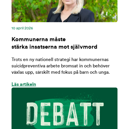
10 april 2026
Kommunerna måste
stärka insatserna mot självmord
Trots en ny nationell strategi har kommunernas
suicidpreventiva arbete bromsat in och behöver
växlas upp, särskilt med fokus på barn och unga.
Läs artikeln