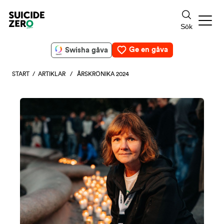
Ge en gåva
Swisha gåva
START
/
ARTIKLAR
/ ÅRSKRÖNIKA 2024