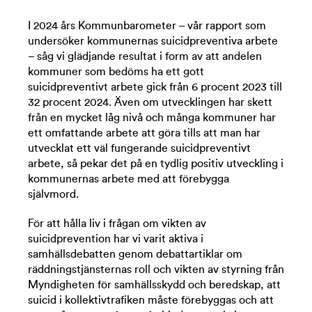
I 2024 års Kommunbarometer – vår rapport som
undersöker kommunernas suicidpreventiva arbete
– såg vi glädjande resultat i form av att andelen
kommuner som bedöms ha ett gott
suicidpreventivt arbete gick från 6 procent 2023 till
32 procent 2024. Även om utvecklingen har skett
från en mycket låg nivå och många kommuner har
ett omfattande arbete att göra tills att man har
utvecklat ett väl fungerande suicidpreventivt
arbete, så pekar det på en tydlig positiv utveckling i
kommunernas arbete med att förebygga
självmord.
För att hålla liv i frågan om vikten av
suicidprevention har vi varit aktiva i
samhällsdebatten genom debattartiklar om
räddningstjänsternas roll och vikten av styrning från
Myndigheten för samhällsskydd och beredskap, att
suicid i kollektivtrafiken måste förebyggas och att