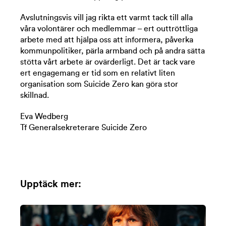
Avslutningsvis vill jag rikta ett varmt tack till alla
våra volontärer och medlemmar – ert outtröttliga
arbete med att hjälpa oss att informera, påverka
kommunpolitiker, pärla armband och på andra sätta
stötta vårt arbete är ovärderligt. Det är tack vare
ert engagemang er tid som en relativt liten
organisation som Suicide Zero kan göra stor
skillnad.
Eva Wedberg
Tf Generalsekreterare Suicide Zero
Upptäck mer: