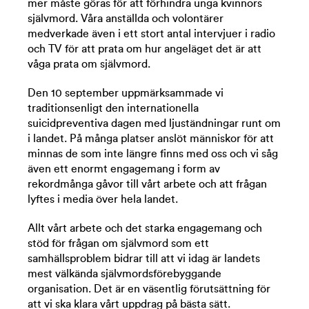
mer måste göras för att förhindra unga kvinnors
självmord. Våra anställda och volontärer
medverkade även i ett stort antal intervjuer i radio
och TV för att prata om hur angeläget det är att
våga prata om självmord.
Den 10 september uppmärksammade vi
traditionsenligt den internationella
suicidpreventiva dagen med ljuständningar runt om
i landet. På många platser anslöt människor för att
minnas de som inte längre finns med oss och vi såg
även ett enormt engagemang i form av
rekordmånga gåvor till vårt arbete och att frågan
lyftes i media över hela landet.
Allt vårt arbete och det starka engagemang och
stöd för frågan om självmord som ett
samhällsproblem bidrar till att vi idag är landets
mest välkända självmordsförebyggande
organisation. Det är en väsentlig förutsättning för
att vi ska klara vårt uppdrag på bästa sätt.