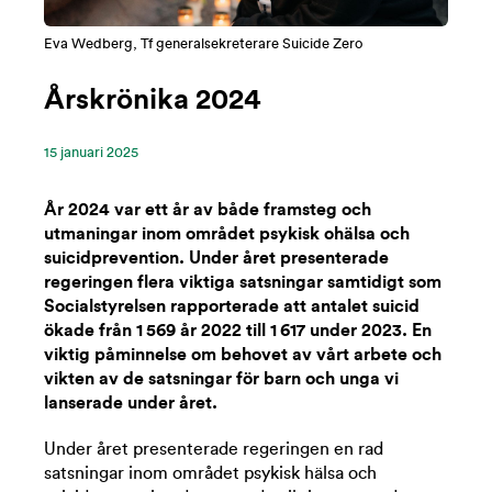
Eva Wedberg, Tf generalsekreterare Suicide Zero
Årskrönika 2024
15 ‪januari‬ 2025
År 2024 var ett år av både framsteg och
utmaningar inom området psykisk ohälsa och
suicidprevention. Under året presenterade
regeringen flera viktiga satsningar samtidigt som
Socialstyrelsen rapporterade att antalet suicid
ökade från 1 569 år 2022 till 1 617 under 2023. En
viktig påminnelse om behovet av vårt arbete och
vikten av de satsningar för barn och unga vi
lanserade under året.
Under året
presenterade
regeringen en rad
satsningar
inom
området psykisk hälsa och