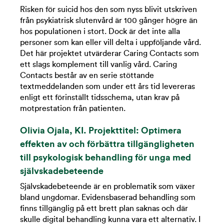
Risken för suicid hos den som nyss blivit utskriven
från psykiatrisk slutenvård är 100 gånger högre än
hos populationen i stort. Dock är det inte alla
personer som kan eller vill delta i uppföljande vård.
Det här projektet utvärderar Caring Contacts som
ett slags komplement till vanlig vård. Caring
Contacts består av en serie stöttande
textmeddelanden som under ett års tid levereras
enligt ett förinställt tidsschema, utan krav på
motprestation från patienten.
Olivia Ojala, KI. Projekttitel:
Optimera
effekten av och förbättra tillgängligheten
till psykologisk behandling för unga med
självskadebeteende
Självskadebeteende är en problematik som växer
bland ungdomar. Evidensbaserad behandling som
finns tillgänglig på ett brett plan saknas och där
skulle digital behandling kunna vara ett alternativ. I