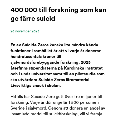
400 000 till forskning som kan
ge färre suicid
26 ‪november‬ 2025
En av Suicide Zeros kanske lite mindre kända
funktioner i samhället är att vi varje år donerar
hundratusentals kronor till
självmordsförebyggande forskning. 2025
återfinns stipendiaterna på Karolinska institutet
och Lunds universitet samt till en pilotstudie som
ska utvärdera Suicide Zeros läromaterial
Livsviktiga snack i skolan.
Hittills har Suicide Zero gett över tre miljoner till
forskning. Varje år dör ungefär 1 500 personer i
Sverige i självmord. Genom att donera en andel av
insamlade medel till suicidforskning, vill vi främja