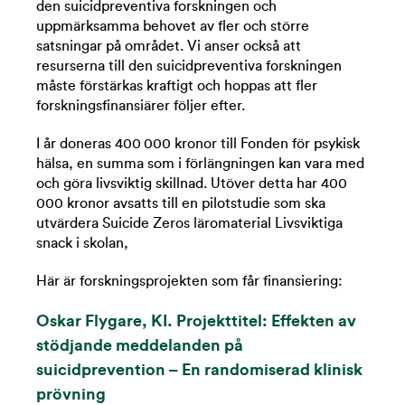
den suicidpreventiva forskningen och
uppmärksamma behovet av fler och större
satsningar på området.
Vi anser också att
resurserna till den suicidpreventiva forskningen
måste förstärkas kraftigt och hoppas att fler
forskningsfinansiärer följer efter.
I år doneras 400 000 kronor till Fonden för psykisk
hälsa, en summa som i förlängningen kan vara med
och göra livsviktig skillnad. Utöver detta har 400
000 kronor avsatts till en pilotstudie som ska
utvärdera Suicide Zeros läromaterial Livsviktiga
snack i skolan,
Här är forskningsprojekten som får finansiering:
Oskar Flygare, KI. Projekttitel:
Effekten av
stödjande meddelanden på
suicidprevention – En randomiserad klinisk
prövning