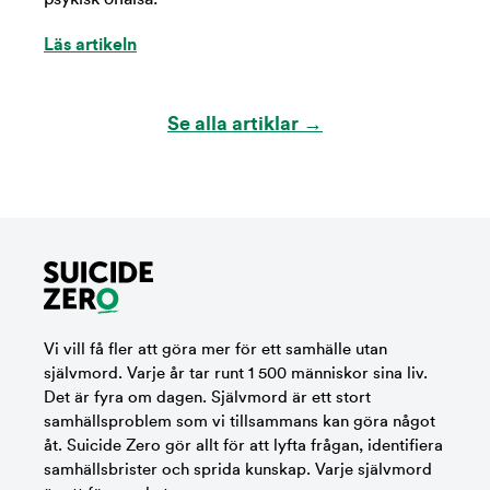
Läs artikeln
Se alla artiklar →
Vi vill få fler att göra mer för ett samhälle utan
självmord. Varje år tar runt 1 500 människor sina liv.
Det är fyra om dagen. Självmord är ett stort
samhällsproblem som vi tillsammans kan göra något
åt. Suicide Zero gör allt för att lyfta frågan, identifiera
samhällsbrister och sprida kunskap. Varje självmord