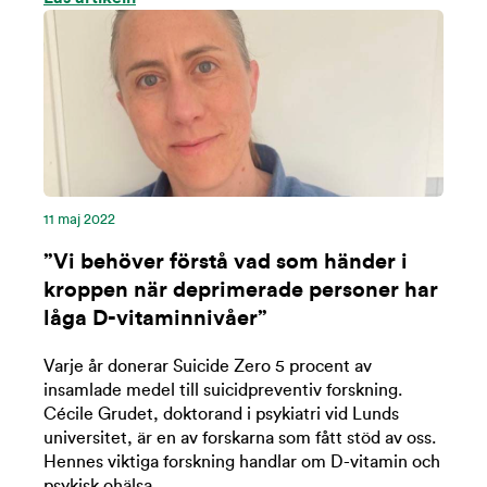
11 maj 2022
”Vi behöver förstå vad som händer i
kroppen när deprimerade personer har
låga D-vitaminnivåer”
Varje år donerar Suicide Zero 5 procent av
insamlade medel till suicidpreventiv forskning.
Cécile Grudet, doktorand i psykiatri vid Lunds
universitet, är en av forskarna som fått stöd av oss.
Hennes viktiga forskning handlar om D-vitamin och
psykisk ohälsa.