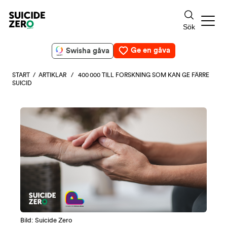
Ge en gåva
Swisha gåva
START
/
ARTIKLAR
/ 400 000 TILL FORSKNING SOM KAN GE FÄRRE
SUICID
Bild: Suicide Zero