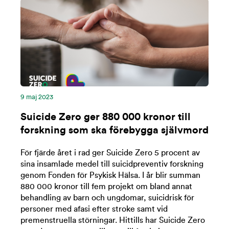
9 maj 2023
Suicide Zero ger 880 000 kronor till
forskning som ska förebygga självmord
För fjärde året i rad ger Suicide Zero 5 procent av
sina insamlade medel till suicidpreventiv forskning
genom Fonden för Psykisk Hälsa. I år blir summan
880 000 kronor till fem projekt om bland annat
behandling av barn och ungdomar, suicidrisk för
personer med afasi efter stroke samt vid
premenstruella störningar. Hittills har Suicide Zero