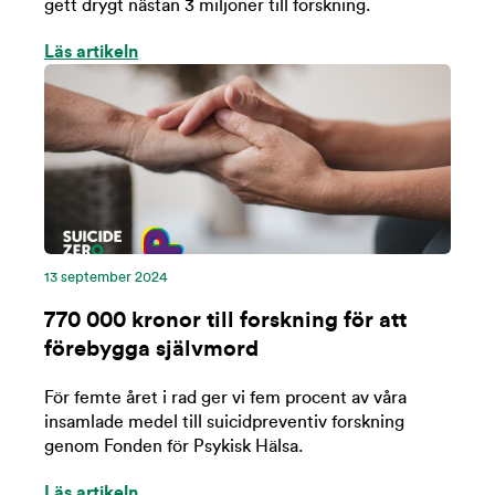
gett drygt nästan 3 miljoner till forskning.
Läs artikeln
13 september 2024
770 000 kronor till forskning för att
förebygga självmord
För femte året i rad ger vi fem procent av våra
insamlade medel till suicidpreventiv forskning
genom Fonden för Psykisk Hälsa.
Läs artikeln