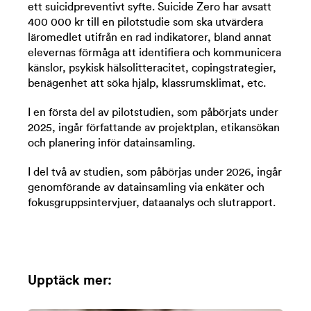
ett suicidpreventivt syfte. Suicide Zero har avsatt
400 000 kr till en pilotstudie som ska utvärdera
läromedlet utifrån en rad indikatorer, bland annat
elevernas förmåga att identifiera och kommunicera
känslor, psykisk hälsolitteracitet, copingstrategier,
benägenhet att söka hjälp, klassrumsklimat, etc.
I en första del av pilotstudien, som påbörjats under
2025, ingår författande av projektplan, etikansökan
och planering inför datainsamling.
I del två av studien, som påbörjas under 2026, ingår
genomförande av datainsamling via enkäter och
fokusgruppsintervjuer, dataanalys och slutrapport.
Upptäck mer: